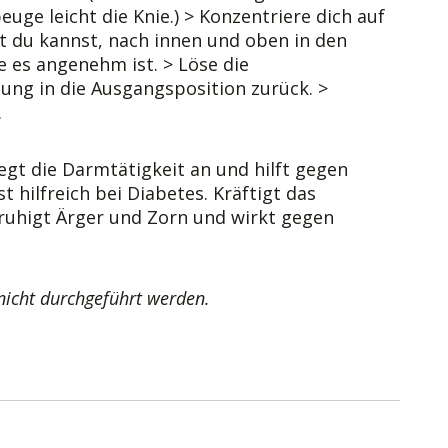
uge leicht die Knie.) > Konzentriere dich auf
t du kannst, nach innen und oben in den
e es angenehm ist. > Löse die
ng in die Ausgangsposition zurück. >
.
egt die Darmtätigkeit an und hilft gegen
 hilfreich bei Diabetes. Kräftigt das
uhigt Ärger und Zorn und wirkt gegen
nicht durchgeführt werden.