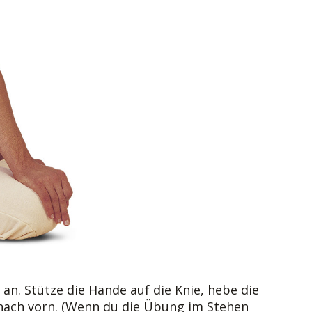
n. Stütze die Hände auf die Knie, hebe die
nach vorn. (Wenn du die Übung im Stehen