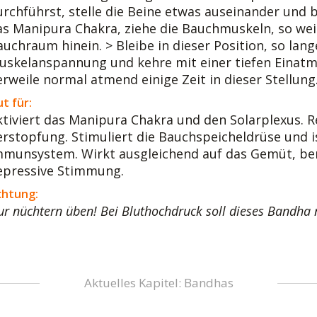
urchführst, stelle die Beine etwas auseinander und be
as Manipura Chakra, ziehe die Bauchmuskeln, so wei
auchraum hinein. > Bleibe in dieser Position, so lang
uskelanspannung und kehre mit einer tiefen Einatmu
erweile normal atmend einige Zeit in dieser Stellung
t für:
ktiviert das Manipura Chakra und den Solarplexus. R
erstopfung. Stimuliert die Bauchspeicheldrüse und ist
mmunsystem. Wirkt ausgleichend auf das Gemüt, ber
epressive Stimmung.
chtung:
r nüchtern üben! Bei Bluthochdruck soll dieses Bandha 
Aktuelles Kapitel: Bandhas