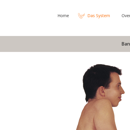
Home
Das System
Ove
Ban