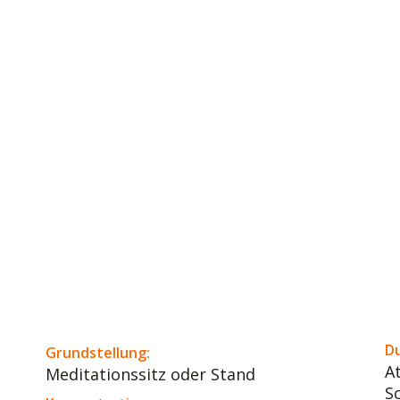
D
Grundstellung:
A
Meditationssitz oder Stand
S