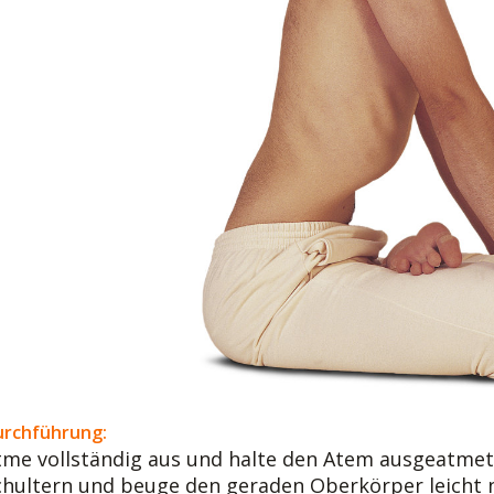
urchführung:
tme vollständig aus und halte den Atem ausgeatmet a
chultern und beuge den geraden Oberkörper leicht 