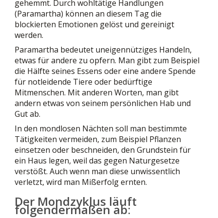
gehemmt. Durch wohltätige Handlungen
(Paramartha) können an diesem Tag die
blockierten Emotionen gelöst und gereinigt
werden.
Paramartha bedeutet uneigennütziges Handeln,
etwas für andere zu opfern. Man gibt zum Beispiel
die Hälfte seines Essens oder eine andere Spende
für notleidende Tiere oder bedürftige
Mitmenschen. Mit anderen Worten, man gibt
andern etwas von seinem persönlichen Hab und
Gut ab.
In den mondlosen Nächten soll man bestimmte
Tätigkeiten vermeiden, zum Beispiel Pflanzen
einsetzen oder beschneiden, den Grundstein für
ein Haus legen, weil das gegen Naturgesetze
verstößt. Auch wenn man diese unwissentlich
verletzt, wird man Mißerfolg ernten.
Der Mondzyklus läuft
folgendermaßen ab: