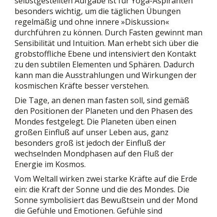
selbstgestellten Aufgabe ist für Yoga-Aspiranten
besonders wichtig, um die täglichen Übungen
regelmäßig und ohne innere »Diskussion«
durchführen zu können. Durch Fasten gewinnt man
Sensibilität und Intuition. Man erhebt sich über die
grobstoffliche Ebene und intensiviert den Kontakt
zu den subtilen Elementen und Sphären. Dadurch
kann man die Ausstrahlungen und Wirkungen der
kosmischen Kräfte besser verstehen.
Die Tage, an denen man fasten soll, sind gemäß
den Positionen der Planeten und den Phasen des
Mondes festgelegt. Die Planeten üben einen
großen Einfluß auf unser Leben aus, ganz
besonders groß ist jedoch der Einfluß der
wechselnden Mondphasen auf den Fluß der
Energie im Kosmos.
Vom Weltall wirken zwei starke Kräfte auf die Erde
ein: die Kraft der Sonne und die des Mondes. Die
Sonne symbolisiert das Bewußtsein und der Mond
die Gefühle und Emotionen. Gefühle sind