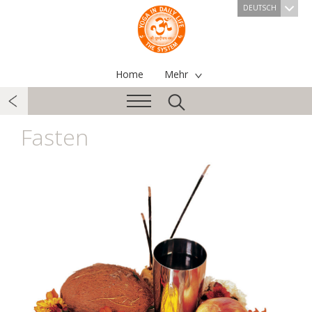
DEUTSCH
Home
Mehr
Fasten