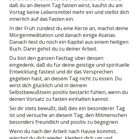
daß du an diesem Tag fasten wirst, kaufst du am
Vortag keine Lebensmittel mehr ein und stellst dich
innerlich auf das Fasten ein.
In der Früh zündest du eine Kerze an, machst deine
Morgenmeditation und danach einige Asanas.
Danach liest du noch ein Kapitel aus einem heiligen
Buch. Dann gehst du zu deiner Arbeit.
Du bist den ganzen Fasttag über dessen
eingedenk, daß du für deine geistige und spirituelle
Entwicklung fastest und dir das Versprechen
gegeben hast, an diesem Tag nicht zu essen. Du
wirst dich glücklich und in deinem
Selbstbewußtsein positiv bestärkt fühlen, wenn du
deinen Vorsatz zu fasten einhalten kannst.
Sei dir stets bewußt, daß dies ein besonderer Tag
ist und versuche an diesem Tag, den Mitmenschen
besonders freundlich und positiv zu begegnen.
Wenn du nach der Arbeit nach Hause kommst,
wäschst du dich wieder, kleidest dich um und