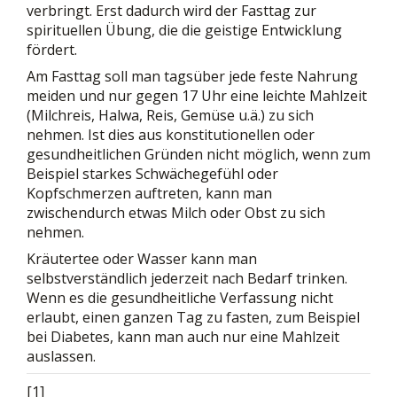
verbringt. Erst dadurch wird der Fasttag zur
spirituellen Übung, die die geistige Entwicklung
fördert.
Am Fasttag soll man tagsüber jede feste Nahrung
meiden und nur gegen 17 Uhr eine leichte Mahlzeit
(Milchreis, Halwa, Reis, Gemüse u.ä.) zu sich
nehmen. Ist dies aus konstitutionellen oder
gesundheitlichen Gründen nicht möglich, wenn zum
Beispiel starkes Schwächegefühl oder
Kopfschmerzen auftreten, kann man
zwischendurch etwas Milch oder Obst zu sich
nehmen.
Kräutertee oder Wasser kann man
selbstverständlich jederzeit nach Bedarf trinken.
Wenn es die gesundheitliche Verfassung nicht
erlaubt, einen ganzen Tag zu fasten, zum Beispiel
bei Diabetes, kann man auch nur eine Mahlzeit
auslassen.
[
1
]