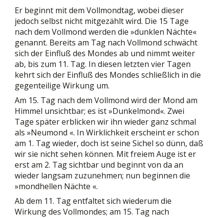
Er beginnt mit dem Vollmondtag, wobei dieser
jedoch selbst nicht mitgezählt wird. Die 15 Tage
nach dem Vollmond werden die »dunklen Nächte«
genannt. Bereits am Tag nach Vollmond schwächt
sich der Einfluß des Mondes ab und nimmt weiter
ab, bis zum 11. Tag. In diesen letzten vier Tagen
kehrt sich der Einfluß des Mondes schließlich in die
gegenteilige Wirkung um.
Am 15. Tag nach dem Vollmond wird der Mond am
Himmel unsichtbar; es ist »Dunkelmond«. Zwei
Tage später erblicken wir ihn wieder ganz schmal
als »Neumond «. In Wirklichkeit erscheint er schon
am 1. Tag wieder, doch ist seine Sichel so dünn, daß
wir sie nicht sehen können. Mit freiem Auge ist er
erst am 2. Tag sichtbar und beginnt von da an
wieder langsam zuzunehmen; nun beginnen die
»mondhellen Nächte «.
Ab dem 11. Tag entfaltet sich wiederum die
Wirkung des Vollmondes; am 15. Tag nach