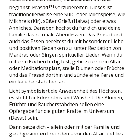
[
1
]
beginnst, Prasad
vorzubereiten. Dieses ist
traditionellerweise eine Süß- oder Milchspeise, wie
Milchreis (Kir), süßer Grieß (Halwa) oder etwas
Ähnliches. Daneben kochst du für dich und deine
Familie das normale Abendessen. Das Prasad und
auch das Essen bereitest du mit besonderer Liebe
und positiven Gedanken zu, unter Rezitation von
Mantras oder Singen spiritueller Lieder. Wenn du
mit dem Kochen fertig bist, gehe zu deinem Altar
oder Meditationsplatz, stelle Blumen oder Früchte
und das Prasad dorthin und zünde eine Kerze und
ein Räucherstäbchen an.
Licht symbolisiert die Anwesenheit des Höchsten,
es steht für Erkenntnis und Weisheit. Die Blumen,
Früchte und Räucherstäbchen sollen eine
Opfergabe für die guten Kräfte im Universum
(Devas) sein.
Dann setze dich – allein oder mit der Familie und
gleichgesinnten Freunden – vor den Altar und lies