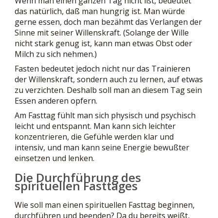
Wenn man einen ganzen Tag nicht ißt, bedeutet
das natürlich, daß man hungrig ist. Man würde
gerne essen, doch man bezähmt das Verlangen der
Sinne mit seiner Willenskraft. (Solange der Wille
nicht stark genug ist, kann man etwas Obst oder
Milch zu sich nehmen.)
Fasten bedeutet jedoch nicht nur das Trainieren
der Willenskraft, sondern auch zu lernen, auf etwas
zu verzichten. Deshalb soll man an diesem Tag sein
Essen anderen opfern.
Am Fasttag fühlt man sich physisch und psychisch
leicht und entspannt. Man kann sich leichter
konzentrieren, die Gefühle werden klar und
intensiv, und man kann seine Energie bewußter
einsetzen und lenken.
Die Durchführung des
spirituellen Fasttages
Wie soll man einen spirituellen Fasttag beginnen,
durchführen und beenden? Da du bereits weißt,