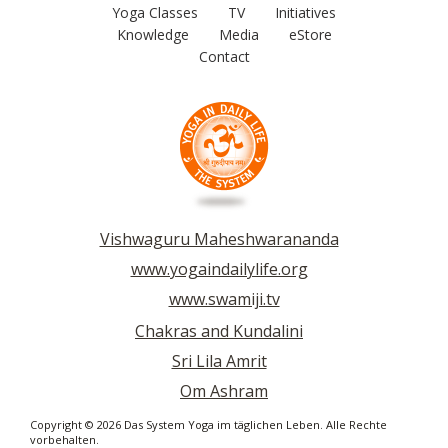
Yoga Classes
TV
Initiatives
Knowledge
Media
eStore
Contact
Vishwaguru Maheshwarananda
www.yogaindailylife.org
www.swamiji.tv
Chakras and Kundalini
Sri Lila Amrit
Om Ashram
Copyright © 2026 Das System Yoga im täglichen Leben. Alle Rechte
vorbehalten.