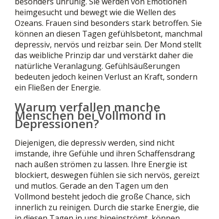
besonders unruhig. Sie werden von Emotionen
heimgesucht und bewegt wie die Wellen des
Ozeans. Frauen sind besonders stark betroffen. Sie
können an diesen Tagen gefühlsbetont, manchmal
depressiv, nervös und reizbar sein. Der Mond stellt
das weibliche Prinzip dar und verstärkt daher die
natürliche Veranlagung. Gefühlsäußerungen
bedeuten jedoch keinen Verlust an Kraft, sondern
ein Fließen der Energie.
Warum verfallen manche
Menschen bei Vollmond in
Depressionen?
Diejenigen, die depressiv werden, sind nicht
imstande, ihre Gefühle und ihren Schaffensdrang
nach außen strömen zu lassen. Ihre Energie ist
blockiert, deswegen fühlen sie sich nervös, gereizt
und mutlos. Gerade an den Tagen um den
Vollmond besteht jedoch die große Chance, sich
innerlich zu reinigen. Durch die starke Energie, die
in diesen Tagen in uns hineinströmt, können