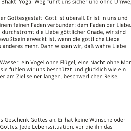
Der Bhakti Yoga- Weg führt uns sicher und ohne Umwe
r Gottesgestalt. Gott ist überall. Er ist in uns und
einem feinen Faden verbunden: dem Faden der Liebe
d durchströmt die Liebe göttlicher Gnade, wir sind
wußtsein erweckt ist, wenn die göttliche Liebe
s anderes mehr. Dann wissen wir, daß wahre Liebe
 Wasser, ein Vogel ohne Flügel, eine Nacht ohne Mo
sie fühlen wir uns beschützt und glücklich wie ein
er am Ziel seiner langen, beschwerlichen Reise.
als Geschenk Gottes an. Er hat keine Wünsche oder
ottes. Jede Lebenssituation, vor die ihn das