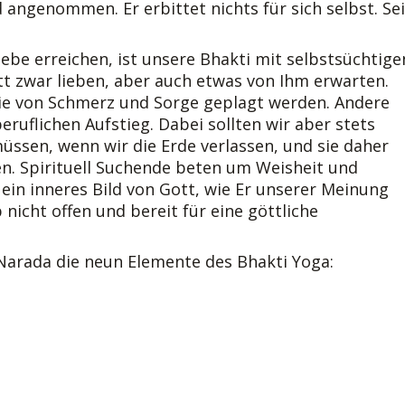
 angenommen. Er erbittet nichts für sich selbst. Se
iebe erreichen, ist unsere Bhakti mit selbstsüchtige
t zwar lieben, aber auch etwas von Ihm erwarten.
ie von Schmerz und Sorge geplagt werden. Andere
ruflichen Aufstieg. Dabei sollten wir aber stets
üssen, wenn wir die Erde verlassen, und sie daher
n. Spirituell Suchende beten um Weisheit und
 ein inneres Bild von Gott, wie Er unserer Meinung
 nicht offen und bereit für eine göttliche
 Narada die neun Elemente des Bhakti Yoga: