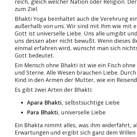
reich, gleich welcher Nation oder Religion. 
zum Ziel.
Bhakti Yoga beinhaltet auch die Verehrung eine
außerhalb von uns. Wir sind mit Ihm wie mit 
Gott ist universelle Liebe. Uns alle umgibt un
uns dessen aber nicht bewußt. Wenn dieses Be
einmal erfahren wird, wünscht man sich nicht
Gott bedeutet.
Ein Mensch ohne Bhakti ist wie ein Fisch ohne
und Sterne. Alle Wesen brauchen Liebe. Durch 
Kind in den Armen der Mutter, wie ein Reisend
Es gibt zwei Arten der Bhakti:
Apara Bhakti
, selbstsüchtige Liebe
Para Bhakti
, universelle Liebe
Ein Bhakta nimmt alles, was ihm widerfährt, 
Erwartungen und ergibt sich ganz dem Willen G