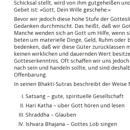
Schicksal stellt, wird von ihm gutgeheißen und
Gebet ist: »Gott, Dein Wille geschehe.«
Bevor wir jedoch diese hohe Stufe der Gottesl
Gedanken durchmischt. Das heißt, daß wir Got
Manche wenden sich an Gott um Hilfe, wenn s
beten um materielle Dinge, Geld, Ruhm oder be
bedenken, daß wir diese Güter zurücklassen m
keinen wirklichen und dauernden Wert besitze
Gotteserkenntnis. Oft schaffen wir uns jedoch
nach sein und handeln sollte, und sind deshalb
Offenbarung.
In seinen Bhakti-Sutras beschreibt der Weise
Satsang – gute, spirituelle Gesellschaft
Hari Katha – über Gott hören und lesen
Shraddha – Glauben
Ishvara Bhajana – Gottes Lob singen