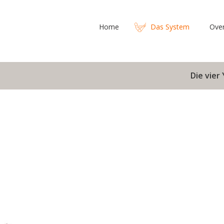
Home
Das System
Ove
Die vie