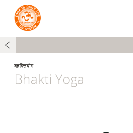
बहक्तियोग
Bhakti Yoga