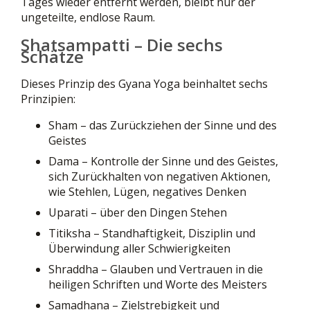
Tages wieder entfernt werden, bleibt nur der
ungeteilte, endlose Raum.
Shatsampatti – Die sechs
Schätze
Dieses Prinzip des Gyana Yoga beinhaltet sechs
Prinzipien:
Sham – das Zurückziehen der Sinne und des
Geistes
Dama – Kontrolle der Sinne und des Geistes,
sich Zurückhalten von negativen Aktionen,
wie Stehlen, Lügen, negatives Denken
Uparati – über den Dingen Stehen
Titiksha – Standhaftigkeit, Disziplin und
Überwindung aller Schwierigkeiten
Shraddha – Glauben und Vertrauen in die
heiligen Schriften und Worte des Meisters
Samadhana – Zielstrebigkeit und