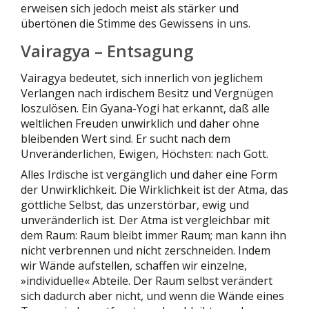
erweisen sich jedoch meist als stärker und
übertönen die Stimme des Gewissens in uns.
Vairagya – Entsagung
Vairagya bedeutet, sich innerlich von jeglichem
Verlangen nach irdischem Besitz und Vergnügen
loszulösen. Ein Gyana-Yogi hat erkannt, daß alle
weltlichen Freuden unwirklich und daher ohne
bleibenden Wert sind. Er sucht nach dem
Unveränderlichen, Ewigen, Höchsten: nach Gott.
Alles Irdische ist vergänglich und daher eine Form
der Unwirklichkeit. Die Wirklichkeit ist der Atma, das
göttliche Selbst, das unzerstörbar, ewig und
unveränderlich ist. Der Atma ist vergleichbar mit
dem Raum: Raum bleibt immer Raum; man kann ihn
nicht verbrennen und nicht zerschneiden. Indem
wir Wände aufstellen, schaffen wir einzelne,
»individuelle« Abteile. Der Raum selbst verändert
sich dadurch aber nicht, und wenn die Wände eines