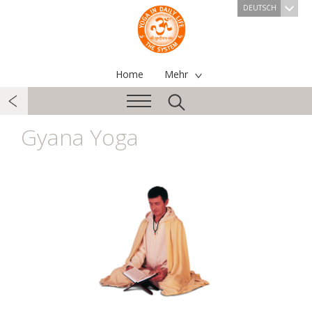
DEUTSCH
Home
Mehr
Gyana Yoga