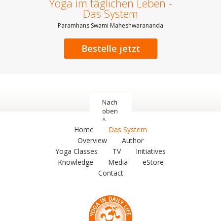
Yoga im täglichen Leben -
Das System
Paramhans Swami Maheshwarananda
Bestelle jetzt
Nach
oben
^
Home
Das System
Overview
Author
Yoga Classes
TV
Initiatives
Knowledge
Media
eStore
Contact