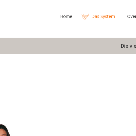
Home
Das System
Ove
Die v