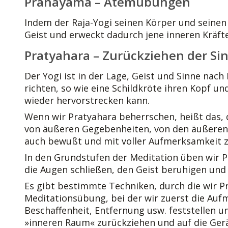
Pranayama – Atemübungen
Indem der Raja-Yogi seinen Körper und seinen
Geist und erweckt dadurch jene inneren Kräfte
Pratyahara – Zurückziehen der Si
Der Yogi ist in der Lage, Geist und Sinne nac
richten, so wie eine Schildkröte ihren Kopf u
wieder hervorstrecken kann.
Wenn wir Pratyahara beherrschen, heißt das, 
von äußeren Gegebenheiten, von den äußeren
auch bewußt und mit voller Aufmerksamkeit z
In den Grundstufen der Meditation üben wir P
die Augen schließen, den Geist beruhigen und
Es gibt bestimmte Techniken, durch die wir P
Meditationsübung, bei der wir zuerst die Auf
Beschaffenheit, Entfernung usw. feststellen 
»inneren Raum« zurückziehen und auf die Gerä