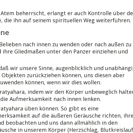
 Atem beherrscht, erlangt er auch Kontrolle über d
, die ihn auf seinem spirituellen Weg weiterführen.
nne
h Belieben nach innen zu wenden oder nach außen zu
nd ihre Gliedmaßen unter den Panzer einziehen und
daß wir unsere Sinne, augenblicklich und unabhängi
 Objekten zurückziehen können, uns diesen aber
uwenden können, wenn wir dies wollen.
ratyahara, indem wir den Körper unbeweglich halte
 die Aufmerksamkeit nach innen lenken.
ratyahara üben können. So gibt es eine
merksamkeit auf die äußeren Geräusche richten, ihr
und beobachten und uns dann allmählich in den
usche in unserem Körper (Herzschlag, Blutkreislau