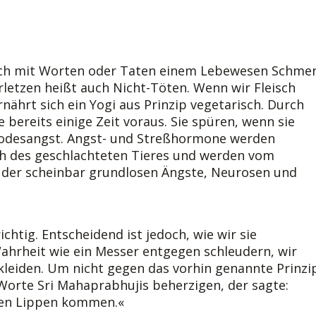
och mit Worten oder Taten einem Lebewesen Schme
letzen heißt auch Nicht-Töten. Wenn wir Fleisch
rnährt sich ein Yogi aus Prinzip vegetarisch. Durch
 bereits einige Zeit voraus. Sie spüren, wenn sie
 Todesangst. Angst- und Streßhormone werden
sch des geschlachteten Tieres und werden vom
 der scheinbar grundlosen Ängste, Neurosen und
ichtig. Entscheidend ist jedoch, wie wir sie
hrheit wie ein Messer entgegen schleudern, wir
 kleiden. Um nicht gegen das vorhin genannte Prinzi
 Worte Sri Mahaprabhujis beherzigen, der sagte:
nen Lippen kommen.«