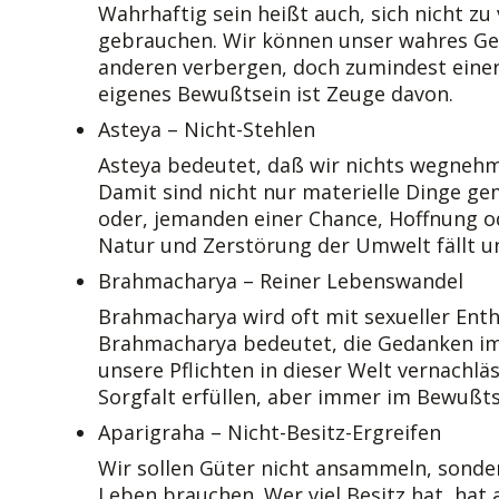
Wahrhaftig sein heißt auch, sich nicht zu
gebrauchen. Wir können unser wahres Gesi
anderen verbergen, doch zumindest einer 
eigenes Bewußtsein ist Zeuge davon.
Asteya – Nicht-Stehlen
Asteya bedeutet, daß wir nichts wegnehm
Damit sind nicht nur materielle Dinge ge
oder, jemanden einer Chance, Hoffnung o
Natur und Zerstörung der Umwelt fällt un
Brahmacharya – Reiner Lebenswandel
Brahmacharya wird oft mit sexueller Enth
Brahmacharya bedeutet, die Gedanken im
unsere Pflichten in dieser Welt vernachläs
Sorgfalt erfüllen, aber immer im Bewußtsei
Aparigraha – Nicht-Besitz-Ergreifen
Wir sollen Güter nicht ansammeln, sonde
Leben brauchen. Wer viel Besitz hat, hat 