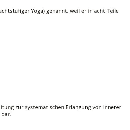
htstufiger Yoga) genannt, weil er in acht Teile
leitung zur systematischen Erlangung von innerer
 dar.