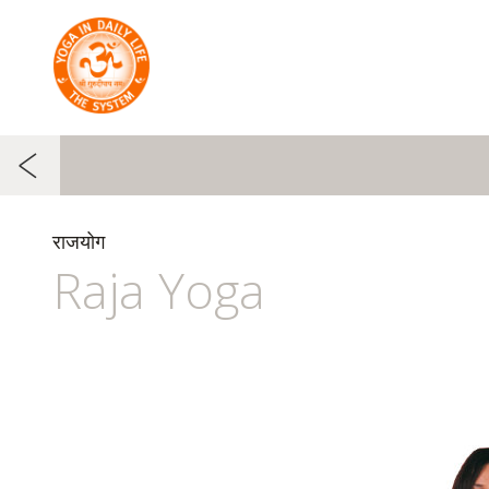
राजयोग
Raja Yoga