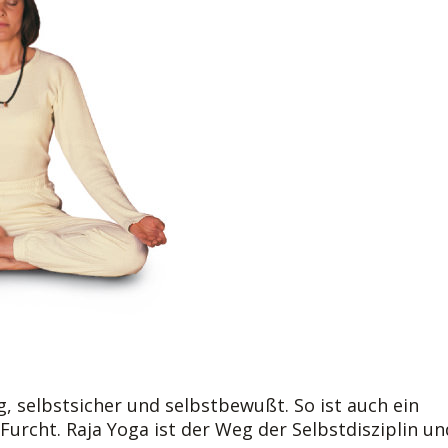
g, selbstsicher und selbstbewußt. So ist auch ein
urcht. Raja Yoga ist der Weg der Selbstdisziplin un