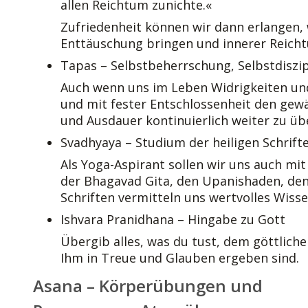
allen Reichtum zunichte.«
Zufriedenheit können wir dann erlangen, 
Enttäuschung bringen und innerer Reichtu
Tapas – Selbstbeherrschung, Selbstdiszip
Auch wenn uns im Leben Widrigkeiten und
und mit fester Entschlossenheit den gewä
und Ausdauer kontinuierlich weiter zu übe
Svadhyaya – Studium der heiligen Schrift
Als Yoga-Aspirant sollen wir uns auch mit
der Bhagavad Gita, den Upanishaden, den 
Schriften vermitteln uns wertvolles Wisse
Ishvara Pranidhana – Hingabe zu Gott
Übergib alles, was du tust, dem göttliche
Ihm in Treue und Glauben ergeben sind.
Asana – Körperübungen und