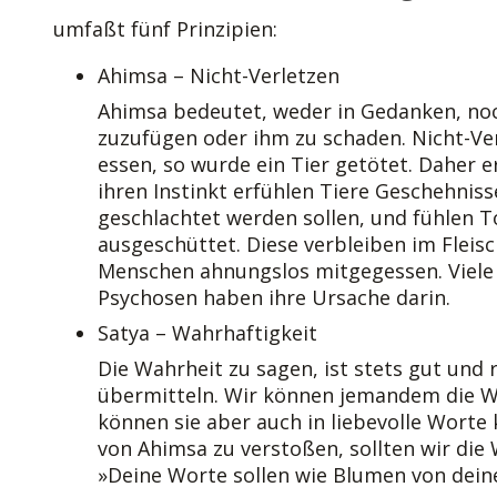
umfaßt fünf Prinzipien:
Ahimsa – Nicht-Verletzen
Ahimsa bedeutet, weder in Gedanken, n
zuzufügen oder ihm zu schaden. Nicht-Ver
essen, so wurde ein Tier getötet. Daher e
ihren Instinkt erfühlen Tiere Geschehnisse
geschlachtet werden sollen, und fühlen
ausgeschüttet. Diese verbleiben im Flei
Menschen ahnungslos mitgegessen. Viele
Psychosen haben ihre Ursache darin.
Satya – Wahrhaftigkeit
Die Wahrheit zu sagen, ist stets gut und r
übermitteln. Wir können jemandem die Wa
können sie aber auch in liebevolle Worte
von Ahimsa zu verstoßen, sollten wir die
»Deine Worte sollen wie Blumen von dei