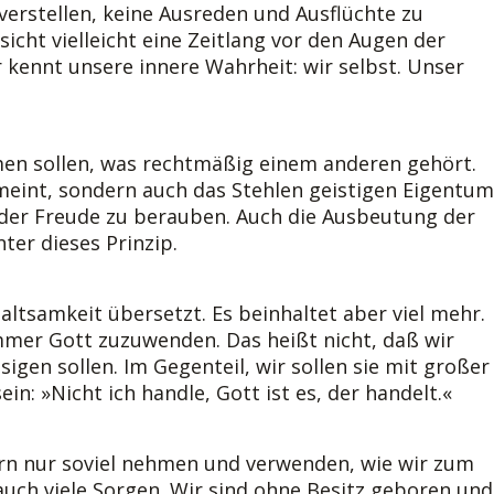
 verstellen, keine Ausreden und Ausflüchte zu
cht vielleicht eine Zeitlang vor den Augen der
kennt unsere innere Wahrheit: wir selbst. Unser
en sollen, was rechtmäßig einem anderen gehört.
meint, sondern auch das Stehlen geistigen Eigentu
der Freude zu berauben. Auch die Ausbeutung der
ter dieses Prinzip.
altsamkeit übersetzt. Es beinhaltet aber viel mehr.
mer Gott zuzuwenden. Das heißt nicht, daß wir
sigen sollen. Im Gegenteil, wir sollen sie mit großer
n: »Nicht ich handle, Gott ist es, der handelt.«
rn nur soviel nehmen und verwenden, wie wir zum
auch viele Sorgen. Wir sind ohne Besitz geboren und