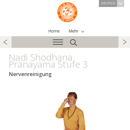
DEUTSCH
Home
Mehr
Nadi Shodhana
Pranayama Stufe 3
Nervenreinigung