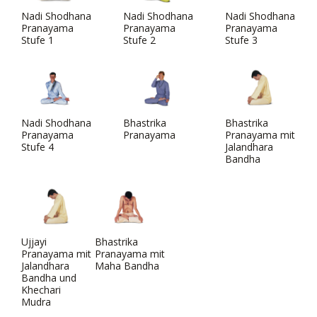
Nadi Shodhana
Nadi Shodhana
Nadi Shodhana
Pranayama
Pranayama
Pranayama
Stufe 1
Stufe 2
Stufe 3
Nadi Shodhana
Bhastrika
Bhastrika
Pranayama
Pranayama
Pranayama mit
Stufe 4
Jalandhara
Bandha
Ujjayi
Bhastrika
Pranayama mit
Pranayama mit
Jalandhara
Maha Bandha
Bandha und
Khechari
Mudra