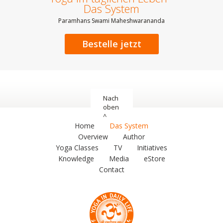
Das System
Paramhans Swami Maheshwarananda
Bestelle jetzt
Nach
oben
^
Home
Das System
Overview
Author
Yoga Classes
TV
Initiatives
Knowledge
Media
eStore
Contact