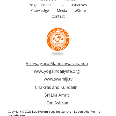
Yoga Classes
TV
Initiatives
Knowledge
Media
eStore
Contact
Vishwaguru Maheshwarananda
www.yogaindailylife.org
www.swamiji.tv
Chakras and Kundalini
Sri Lila Amrit
Om Ashram
Copyright © 2026 Das System Yoga im täglichen Leben. Alle Rechte
vorbehalten.