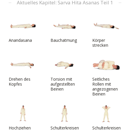
Aktuelles Kapitel: Sarva Hita Asanas Teil 1
Anandasana
Bauchatmung
Körper
strecken
Drehen des
Torsion mit
Seitliches
Kopfes
aufgestellten
Rollen mit
Beinen
angezogenen
Beinen
Hochziehen
Schulterkreisen
Schulterkreisen