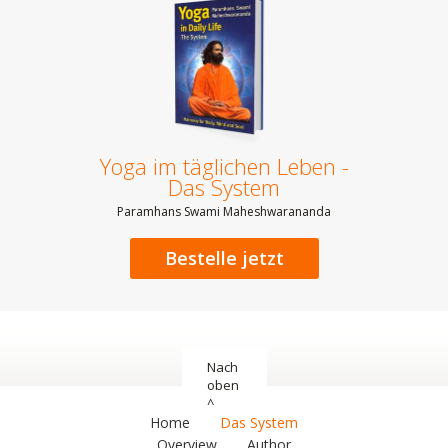
Yoga im täglichen Leben -
Das System
Paramhans Swami Maheshwarananda
Bestelle jetzt
Nach
oben
^
Home
Das System
Overview
Author