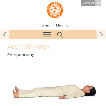
DEUTSCH
Home
Mehr
Anandasana
Entspannung