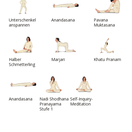
Unterschenkel
Anandasana
Pavana
anspannen
Muktasana
Halber
Marjari
Khatu Pranam
Schmetterling
Anandasana
Nadi Shodhana
Self-Inquiry-
Pranayama
Meditation
Stufe 1