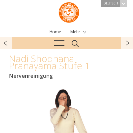
DEUTSCH
Home
Mehr
Nadi Shodhana
Pranayama Stufe 1
Nervenreinigung