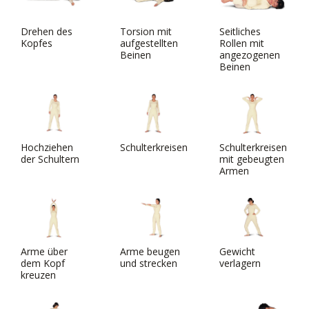
Drehen des
Torsion mit
Seitliches
Kopfes
aufgestellten
Rollen mit
Beinen
angezogenen
Beinen
Hochziehen
Schulterkreisen
Schulterkreisen
der Schultern
mit gebeugten
Armen
Arme über
Arme beugen
Gewicht
dem Kopf
und strecken
verlagern
kreuzen