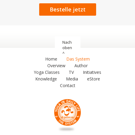
Bestelle jetzt
Nach
oben
^
Home
Das System
Overview
Author
Yoga Classes
TV
Initiatives
Knowledge
Media
eStore
Contact