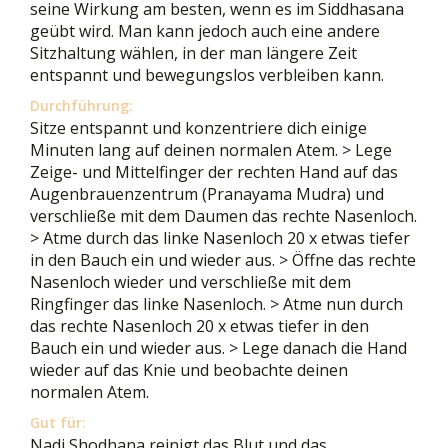
seine Wirkung am besten, wenn es im Siddhasana
geübt wird. Man kann jedoch auch eine andere
Sitzhaltung wählen, in der man längere Zeit
entspannt und bewegungslos verbleiben kann.
Durchführung:
Sitze entspannt und konzentriere dich einige
Minuten lang auf deinen normalen Atem. > Lege
Zeige- und Mittelfinger der rechten Hand auf das
Augenbrauenzentrum (Pranayama Mudra) und
verschließe mit dem Daumen das rechte Nasenloch.
> Atme durch das linke Nasenloch 20 x etwas tiefer
in den Bauch ein und wieder aus. > Öffne das rechte
Nasenloch wieder und verschließe mit dem
Ringfinger das linke Nasenloch. > Atme nun durch
das rechte Nasenloch 20 x etwas tiefer in den
Bauch ein und wieder aus. > Lege danach die Hand
wieder auf das Knie und beobachte deinen
normalen Atem.
Gut für:
Nadi Shodhana reinigt das Blut und das