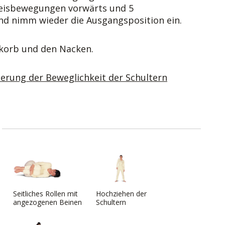
reisbewegungen vorwärts und 5
nd nimm wieder die Ausgangsposition ein.
tkorb und den Nacken.
rung der Beweglichkeit der Schultern
Seitliches Rollen mit
Hochziehen der
angezogenen Beinen
Schultern