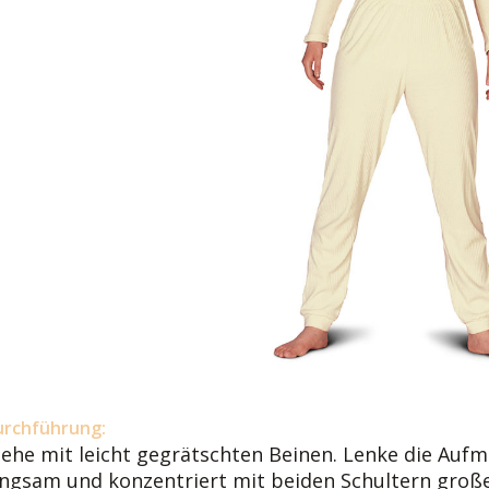
urchführung:
tehe mit leicht gegrätschten Beinen. Lenke die Aufm
angsam und konzentriert mit beiden Schultern groß