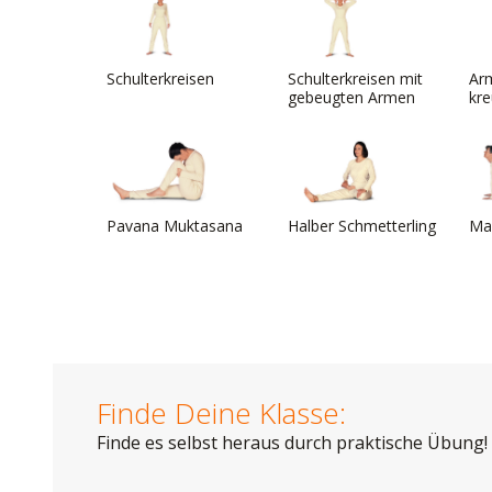
Schulterkreisen
Schulterkreisen mit
Ar
gebeugten Armen
kr
Pavana Muktasana
Halber Schmetterling
Mar
Finde Deine Klasse:
Finde es selbst heraus durch praktische Übung!