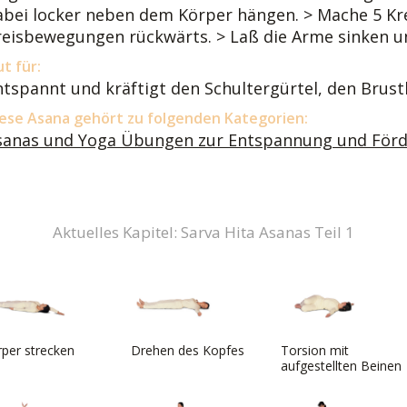
abei locker neben dem Körper hängen. > Mache 5 K
reisbewegungen rückwärts. > Laß die Arme sinken u
t für:
ntspannt und kräftigt den Schultergürtel, den Brus
ese Asana gehört zu folgenden Kategorien:
sanas und Yoga Übungen zur Entspannung und Förde
Aktuelles Kapitel: Sarva Hita Asanas Teil 1
per strecken
Drehen des Kopfes
Torsion mit
aufgestellten Beinen