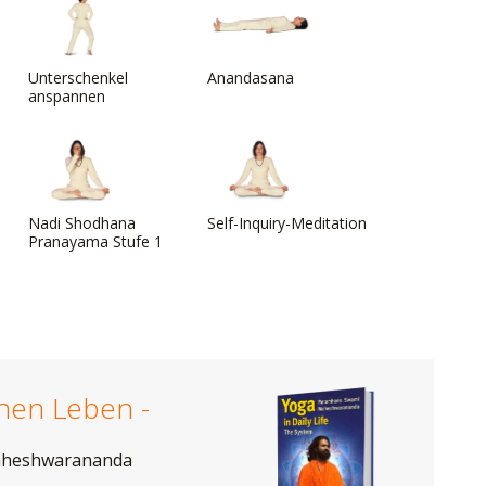
Unterschenkel
Anandasana
anspannen
Nadi Shodhana
Self-Inquiry-Meditation
Pranayama Stufe 1
chen Leben -
aheshwarananda