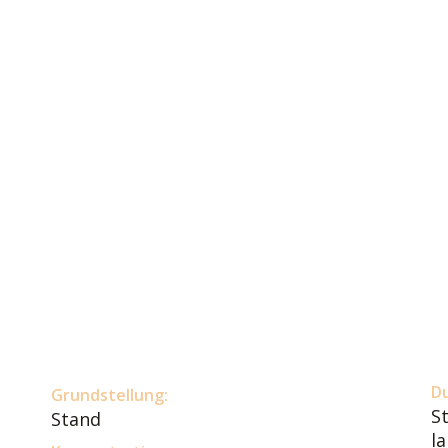
D
Grundstellung:
S
Stand
l