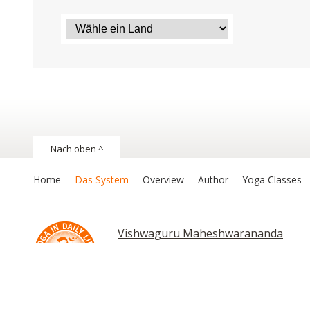
Nach oben ^
Home
Das System
Overview
Author
Yoga Classes
Vishwaguru Maheshwarananda
Chakras and Kundalini