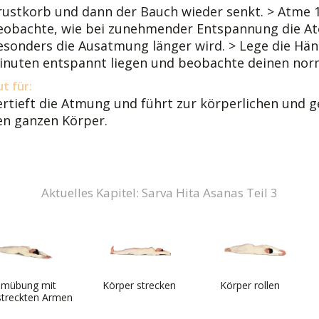
rustkorb und dann der Bauch wieder senkt. > Atme 1
eobachte, wie bei zunehmender Entspannung die A
esonders die Ausatmung länger wird. > Lege die Hän
inuten entspannt liegen und beobachte deinen no
t für:
ertieft die Atmung und führt zur körperlichen und g
en ganzen Körper.
Aktuelles Kapitel: Sarva Hita Asanas Teil 3
emübung mit
Körper strecken
Körper rollen
streckten Armen