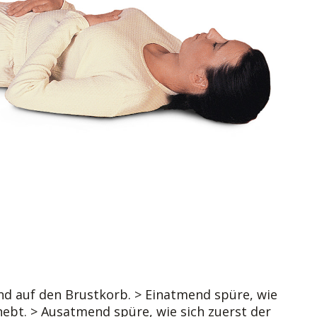
d auf den Brustkorb. > Einatmend spüre, wie
hebt. > Ausatmend spüre, wie sich zuerst der