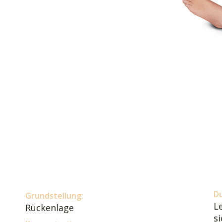
D
Grundstellung:
L
Rückenlage
s