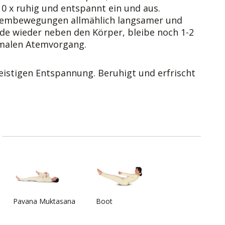
0 x ruhig und entspannt ein und aus.
tembewegungen allmählich langsamer und
de wieder neben den Körper, bleibe noch 1-2
rmalen Atemvorgang.
eistigen Entspannung. Beruhigt und erfrischt
Pavana Muktasana
Boot