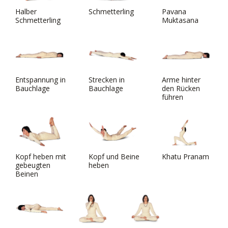
Halber
Schmetterling
Pavana
Schmetterling
Muktasana
Entspannung in
Strecken in
Arme hinter
Bauchlage
Bauchlage
den Rücken
führen
Kopf heben mit
Kopf und Beine
Khatu Pranam
gebeugten
heben
Beinen