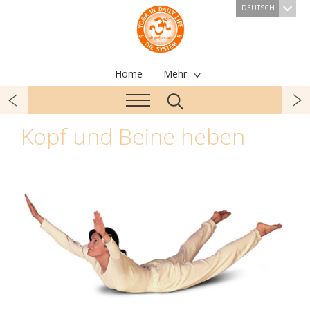
DEUTSCH
Home
Mehr
Kopf und Beine heben