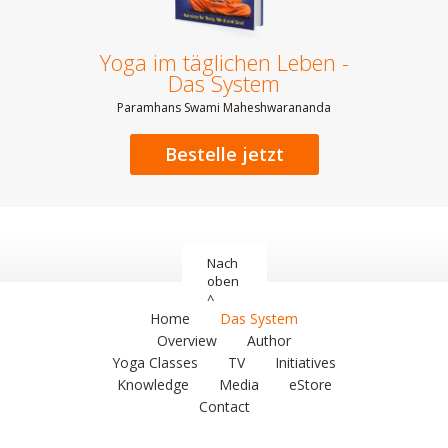
Yoga im täglichen Leben -
Das System
Paramhans Swami Maheshwarananda
Bestelle jetzt
Nach
oben
^
Home
Das System
Overview
Author
Yoga Classes
TV
Initiatives
Knowledge
Media
eStore
Contact