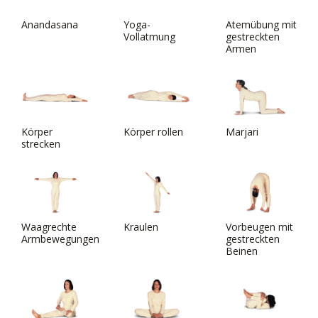
Anandasana
Yoga-
Atemübung mit
Vollatmung
gestreckten
Armen
Körper
Körper rollen
Marjari
strecken
Waagrechte
Kraulen
Vorbeugen mit
Armbewegungen
gestreckten
Beinen