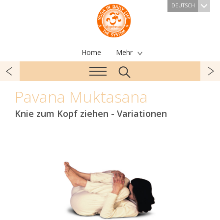
DEUTSCH
Home
Mehr
Pavana Muktasana
Knie zum Kopf ziehen - Variationen