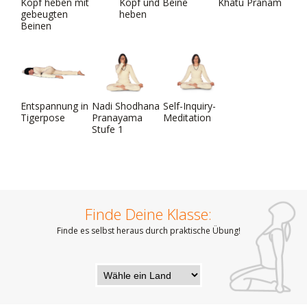
Kopf heben mit
Kopf und Beine
Khatu Pranam
gebeugten
heben
Beinen
Entspannung in
Nadi Shodhana
Self-Inquiry-
Tigerpose
Pranayama
Meditation
Stufe 1
Finde Deine Klasse:
Finde es selbst heraus durch praktische Übung!