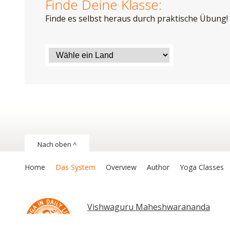
Finde Deine Klasse:
Finde es selbst heraus durch praktische Übung!
Nach oben ^
Home
Das System
Overview
Author
Yoga Classes
Vishwaguru Maheshwarananda
Chakras and Kundalini