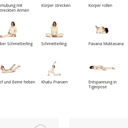
emübung mit
Körper strecken
Körper rollen
streckten Armen
ber Schmetterling
Schmetterling
Pavana Muktasana
pf und Beine heben
Khatu Pranam
Entspannung in
Tigerpose