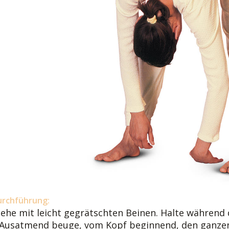
urchführung:
tehe mit leicht gegrätschten Beinen. Halte während d
 Ausatmend beuge, vom Kopf beginnend, den ganzen