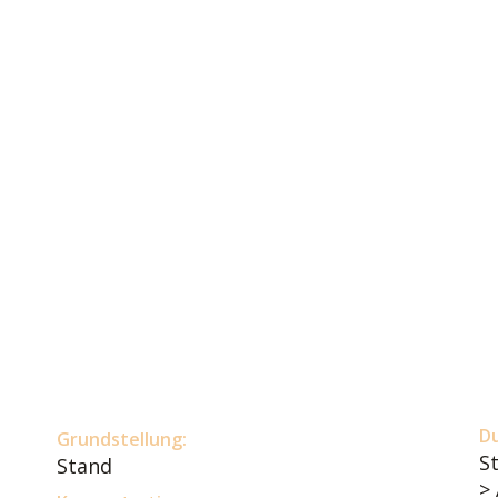
D
Grundstellung:
S
Stand
>