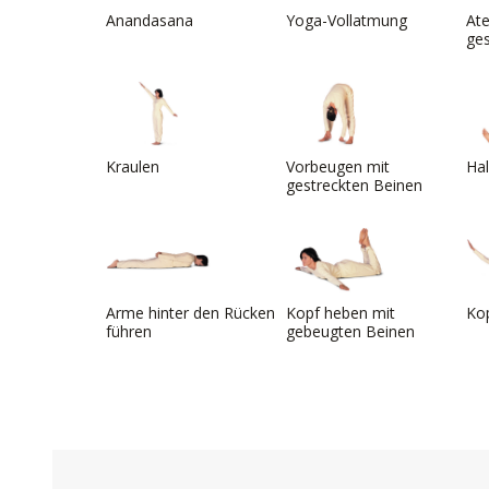
Anandasana
Yoga-Vollatmung
At
ge
Kraulen
Vorbeugen mit
Hal
gestreckten Beinen
Arme hinter den Rücken
Kopf heben mit
Ko
führen
gebeugten Beinen