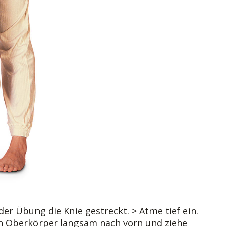
er Übung die Knie gestreckt. > Atme tief ein.
 Oberkörper langsam nach vorn und ziehe