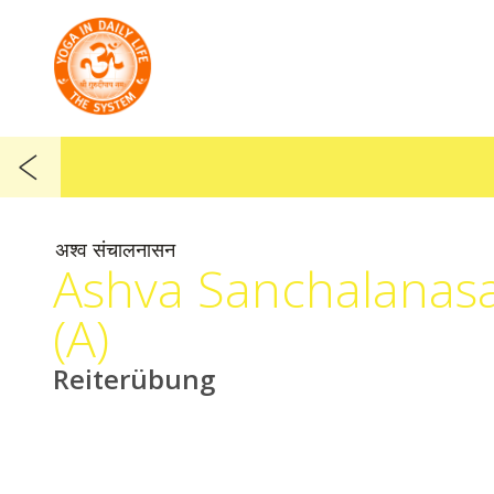
अश्व संचालनासन
Ashva Sanchalanas
(A)
Reiterübung