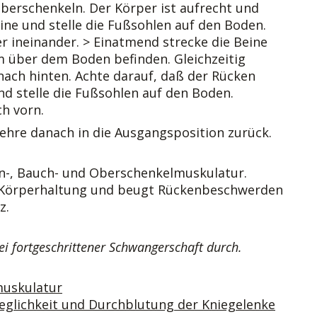
Oberschenkeln. Der Körper ist aufrecht und
ine und stelle die Fußsohlen auf den Boden.
r ineinander. > Einatmend strecke die Beine
cm über dem Boden befinden. Gleichzeitig
ch hinten. Achte darauf, daß der Rücken
d stelle die Fußsohlen auf den Boden.
h vorn.
Kehre danach in die Ausgangsposition zurück.
en-, Bauch- und Oberschenkelmuskulatur.
te Körperhaltung und beugt Rückenbeschwerden
z.
i fortgeschrittener Schwangerschaft durch.
muskulatur
glichkeit und Durchblutung der Kniegelenke