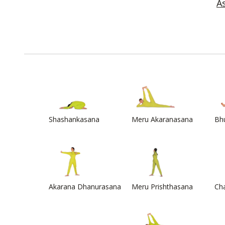
A
Shashankasana
Meru Akaranasana
Bh
Akarana Dhanurasana
Meru Prishthasana
Ch