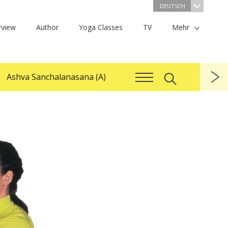
DEUTSCH
rview
Author
Yoga Classes
TV
Mehr
Ashva Sanchalanasana (A)