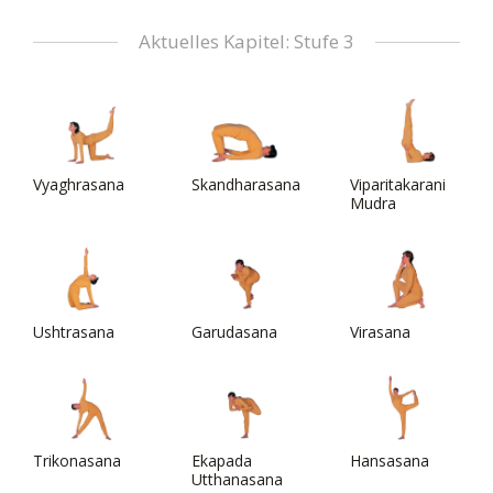
Aktuelles Kapitel: Stufe 3
Vyaghrasana
Skandharasana
Viparitakarani
Mudra
Ushtrasana
Garudasana
Virasana
Trikonasana
Ekapada
Hansasana
Utthanasana