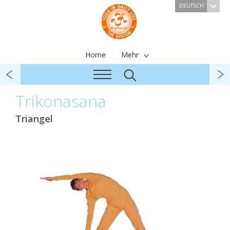
DEUTSCH
Home
Mehr
Trikonasana
Triangel