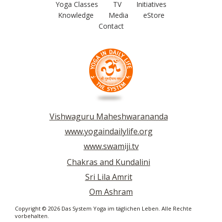
Yoga Classes
TV
Initiatives
Knowledge
Media
eStore
Contact
Vishwaguru Maheshwarananda
www.yogaindailylife.org
www.swamiji.tv
Chakras and Kundalini
Sri Lila Amrit
Om Ashram
Copyright © 2026 Das System Yoga im täglichen Leben. Alle Rechte
vorbehalten.