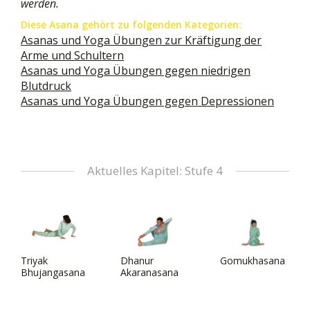
werden.
Diese Asana gehört zu folgenden Kategorien:
Asanas und Yoga Übungen zur Kräftigung der
Arme und Schultern
Asanas und Yoga Übungen gegen niedrigen
Blutdruck
Asanas und Yoga Übungen gegen Depressionen
Aktuelles Kapitel: Stufe 4
Triyak
Dhanur
Gomukhasana
Bhujangasana
Akaranasana