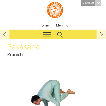
DEUTSCH
Home
Mehr
Bakasana
Kranich