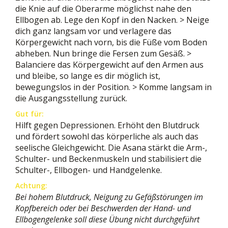
die Knie auf die Oberarme möglichst nahe den
Ellbogen ab. Lege den Kopf in den Nacken. > Neige
dich ganz langsam vor und verlagere das
Körpergewicht nach vorn, bis die Füße vom Boden
abheben. Nun bringe die Fersen zum Gesäß. >
Balanciere das Körpergewicht auf den Armen aus
und bleibe, so lange es dir möglich ist,
bewegungslos in der Position. > Komme langsam in
die Ausgangsstellung zurück.
Gut für:
Hilft gegen Depressionen. Erhöht den Blutdruck
und fördert sowohl das körperliche als auch das
seelische Gleichgewicht. Die Asana stärkt die Arm-,
Schulter- und Beckenmuskeln und stabilisiert die
Schulter-, Ellbogen- und Handgelenke.
Achtung:
Bei hohem Blutdruck, Neigung zu Gefäßstörungen im
Kopfbereich oder bei Beschwerden der Hand- und
Ellbogengelenke soll diese Übung nicht durchgeführt