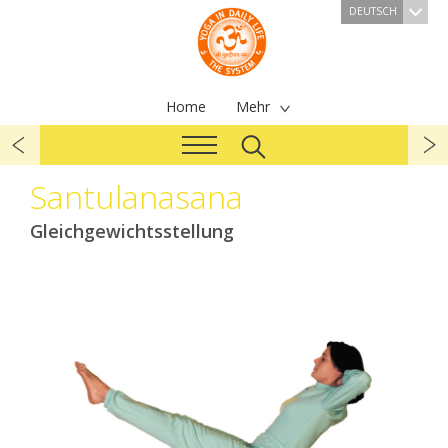
DEUTSCH
Home
Mehr
Santulanasana
Gleichgewichtsstellung