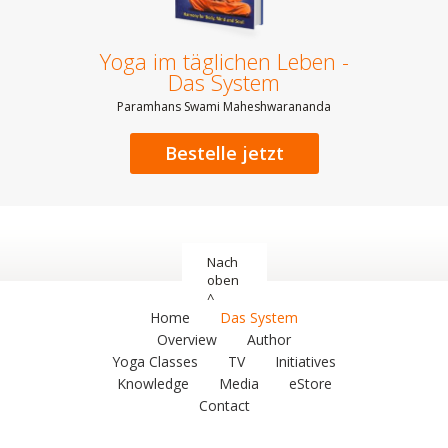
Yoga im täglichen Leben -
Das System
Paramhans Swami Maheshwarananda
Bestelle jetzt
Nach
oben
^
Home
Das System
Overview
Author
Yoga Classes
TV
Initiatives
Knowledge
Media
eStore
Contact