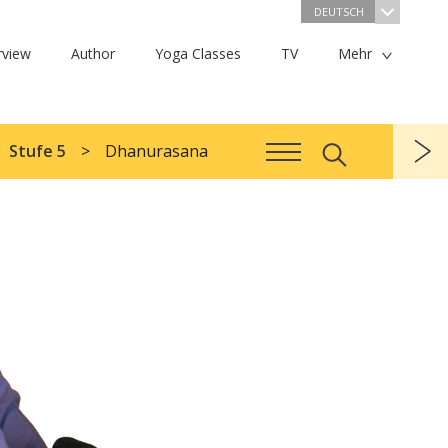
DEUTSCH
rview
Author
Yoga Classes
TV
Mehr
Stufe 5
Dhanurasana