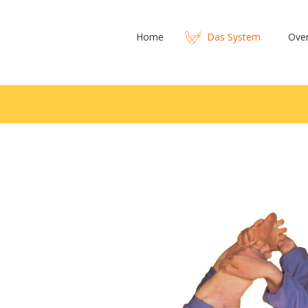
Home
Das System
Ove