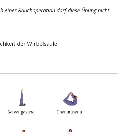
ch einer Bauchoperation darf diese Übung nicht
hkeit der Wirbelsäule
Sarvangasana
Dhanurasana