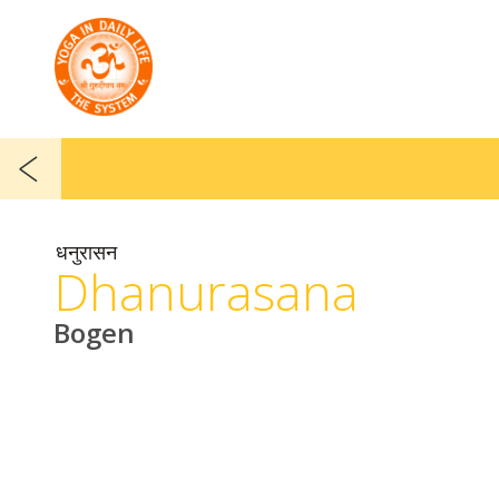
धनुरासन
Dhanurasana
Bogen