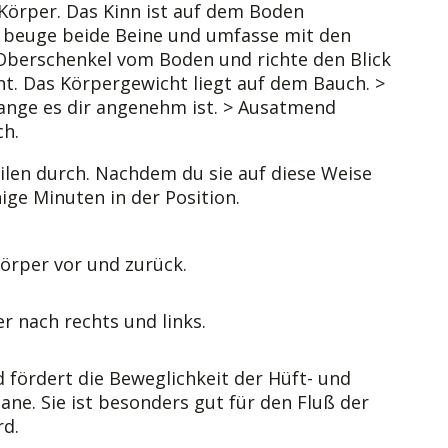
Körper. Das Kinn ist auf dem Boden
d beuge beide Beine und umfasse mit den
Oberschenkel vom Boden und richte den Blick
nt. Das Körpergewicht liegt auf dem Bauch. >
lange es dir angenehm ist. > Ausatmend
ch.
ilen durch. Nachdem du sie auf diese Weise
ige Minuten in der Position.
rper vor und zurück.
 nach rechts und links.
d fördert die Beweglichkeit der Hüft- und
ne. Sie ist besonders gut für den Fluß der
rd.