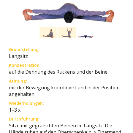
Grundstellung:
Langsitz
Konzentration:
auf die Dehnung des Rückens und der Beine
Atmung:
mit der Bewegung koordiniert und in der Position
angehalten
Wiederholungen:
1–3 x
Durchführung:
Sitze mit gegrätschten Beinen im Langsitz. Die
Hände ruhen auf den Oberschenkeln. > Einatmend