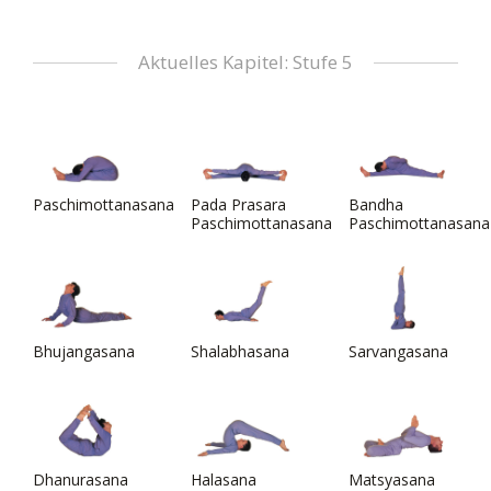
Aktuelles Kapitel: Stufe 5
Paschimottanasana
Pada Prasara
Bandha
Paschimottanasana
Paschimottanasana
Bhujangasana
Shalabhasana
Sarvangasana
Dhanurasana
Halasana
Matsyasana