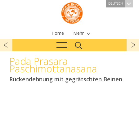
DEUTSCH
Home
Mehr
Pada Prasara
Paschimottanasana
Rückendehnung mit gegrätschten Beinen