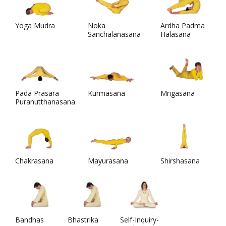
Yoga Mudra
Noka
Ardha Padma
Sanchalanasana
Halasana
Pada Prasara
Kurmasana
Mrigasana
Puranutthanasana
Chakrasana
Mayurasana
Shirshasana
Bandhas
Bhastrika
Self-Inquiry-