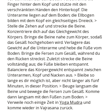
Finger hinter dem Kopf und stütze mit den
verschränkten Händen den Hinterkopf. Die
Unterarme liegen auf dem Boden; die Ellbogen
bilden mit dem Kopf ein gleichseitiges Dreieck. >
Stelle die Zehen auf und strecke die Beine.
Konzentriere dich auf das Gleichgewicht des
Körpers. Bringe die Beine nahe zum Körper, sodaß
das Gesäß hochgehoben wird. Verlagere das
Gewicht auf die Unterarme und hebe die Füße vom
Boden. Bringe die Fersen zum Gesäß, während du
den Rücken streckst. Zuletzt strecke die Beine
vollständig aus; die Füße bleiben entspannt.
Balanciere das Körpergewicht entspannt zwischen
Unterarmen, Kopf und Nacken aus. > Bleibe so
lange es dir möglich ist, aber nicht länger als fünf
Minuten, in dieser Position. > Beuge langsam die
Beine und bewege die Fersen zum Gesäß. Komme
dann langsam mit den Füßen zum Boden. >
Verweile noch einige Zeit in
Yoga Mudra
und
komme wieder in Vajrasana zurück.