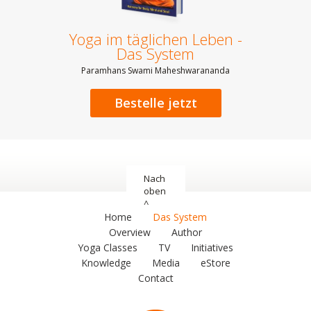
Yoga im täglichen Leben -
Das System
Paramhans Swami Maheshwarananda
Bestelle jetzt
Nach
oben
^
Home
Das System
Overview
Author
Yoga Classes
TV
Initiatives
Knowledge
Media
eStore
Contact