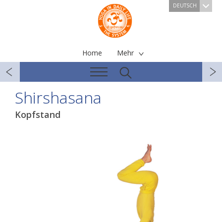
DEUTSCH
Home
Mehr
Shirshasana
Kopfstand