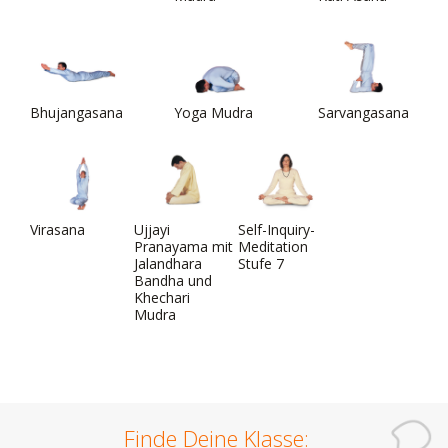
Bhujangasana
Yoga Mudra
Sarvangasana
Virasana
Ujjayi
Self-Inquiry-
Pranayama mit
Meditation
Jalandhara
Stufe 7
Bandha und
Khechari
Mudra
Finde Deine Klasse: