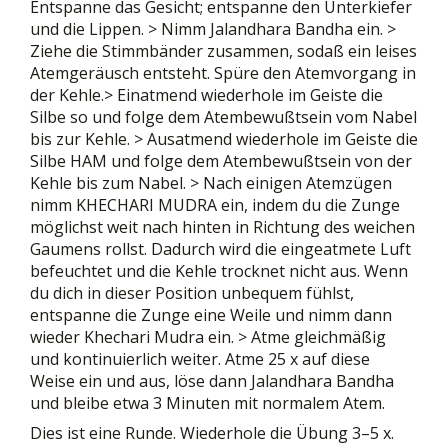
Entspanne das Gesicht; entspanne den Unterkiefer
und die Lippen. > Nimm Jalandhara Bandha ein. >
Ziehe die Stimmbänder zusammen, sodaß ein leises
Atemgeräusch entsteht. Spüre den Atemvorgang in
der Kehle.> Einatmend wiederhole im Geiste die
Silbe so und folge dem Atembewußtsein vom Nabel
bis zur Kehle. > Ausatmend wiederhole im Geiste die
Silbe HAM und folge dem Atembewußtsein von der
Kehle bis zum Nabel. > Nach einigen Atemzügen
nimm KHECHARI MUDRA ein, indem du die Zunge
möglichst weit nach hinten in Richtung des weichen
Gaumens rollst. Dadurch wird die eingeatmete Luft
befeuchtet und die Kehle trocknet nicht aus. Wenn
du dich in dieser Position unbequem fühlst,
entspanne die Zunge eine Weile und nimm dann
wieder Khechari Mudra ein. > Atme gleichmäßig
und kontinuierlich weiter. Atme 25 x auf diese
Weise ein und aus, löse dann Jalandhara Bandha
und bleibe etwa 3 Minuten mit normalem Atem.
Dies ist eine Runde. Wiederhole die Übung 3–5 x.