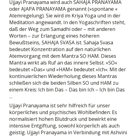
Ujjayi Pranayama wird auch SAHAJA PRANAYAMA
oder AJAPA PRANAYAMA genannt (»spontane «
Atemregelung). Sie wird im Kriya Yoga und in der
Meditation angewandt. In den Yogaschriften steht,
daß der Weg zum Samadhi oder – mit anderen
Worten – zur Erlangung eines höheren
Bewußtseins, SAHAJA SVASA ist. Sahaja Svasa
bedeutet Konzentration auf den natürlichen
Atemvorgang mit dem Mantra SO HAM. Dieses
Mantra wirkt als Ruf an das innere Selbst. »SO«
bedeutet »Das« und »HAM« bedeutet »Ich«. Mit der
kontinuierlichen Wiederholung dieses Mantras
schließen sich die beiden Silben SO und HAM zu
einem Kreis: Ich bin Das – Das bin Ich – Ich bin Das
…
Ujjayi Pranayama ist sehr hilfreich für unser
körperliches und psychisches Wohlbefinden: Es
normalisiert hohen Blutdruck und bewirkt eine
intensive Entgiftung, sowohl körperlich als auch
geistig. Ujjayi Pranayama in Verbindung mit Ashvini