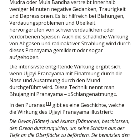
Mudra oder Mula Bandha vertreibt innerhalb
weniger Minuten negative Gedanken, Traurigkeit
und Depressionen. Es ist hilfreich bei Blähungen,
Verdauungsproblemen und Übelkeit,
hervorgerufen von schwerverdaulichen oder
verdorbenen Speisen. Auch die schädliche Wirkung
von Abgasen und radioaktiver Strahlung wird durch
dieses Pranayama gemildert oder sogar
aufgehoben.
Die intensivste entgiftende Wirkung ergibt sich,
wenn Ujjayi Pranayama mit Einatmung durch die
Nase und Ausatmung durch den Mund
durchgeführt wird. Diese Technik nennt man
Bhujangini Pranayama – »Schlangenatmung«.
[
1
]
In den Puranas
gibt es eine Geschichte, welche
die Wirkung des Ujjayi Pranayama illustriert:
Die Devas (Götter) und Asuras (Dämonen) beschlossen,
den Ozean durchzuquirlen, um seine Schätze aus der
Tiefe an die Oberfläche zu befördern. Sie benutzten den