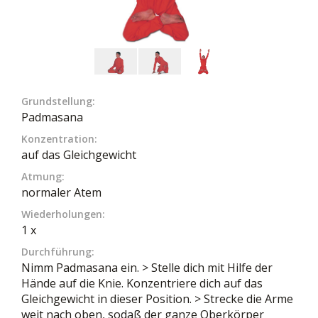
Grundstellung:
Padmasana
Konzentration:
auf das Gleichgewicht
Atmung:
normaler Atem
Wiederholungen:
1 x
Durchführung:
Nimm Padmasana ein. > Stelle dich mit Hilfe der
Hände auf die Knie. Konzentriere dich auf das
Gleichgewicht in dieser Position. > Strecke die Arme
weit nach oben, sodaß der ganze Oberkörper