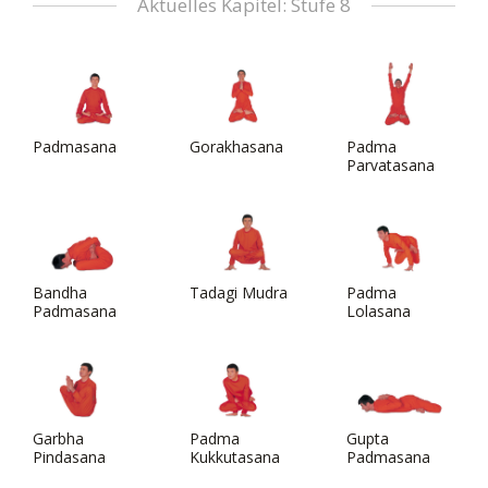
Aktuelles Kapitel: Stufe 8
Padmasana
Gorakhasana
Padma
Parvatasana
Bandha
Tadagi Mudra
Padma
Padmasana
Lolasana
Garbha
Padma
Gupta
Pindasana
Kukkutasana
Padmasana