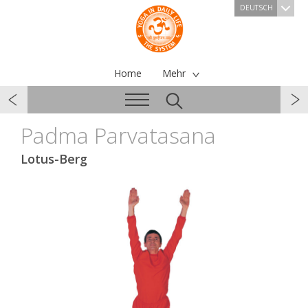
DEUTSCH
Home
Mehr
Padma Parvatasana
Lotus-Berg