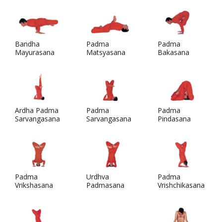
Bandha
Padma
Padma
Mayurasana
Matsyasana
Bakasana
Ardha Padma
Padma
Padma
Sarvangasana
Sarvangasana
Pindasana
Padma
Urdhva
Padma
Vrikshasana
Padmasana
Vrishchikasana