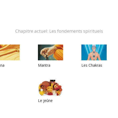
Chapitre actuel: Les fondements spirituels
ana
Mantra
Les Chakras
Le jeûne