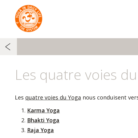
Les quatre voies d
Les
quatre voies du Yoga
nous conduisent vers
Karma Yoga
Bhakti Yoga
Raja Yoga