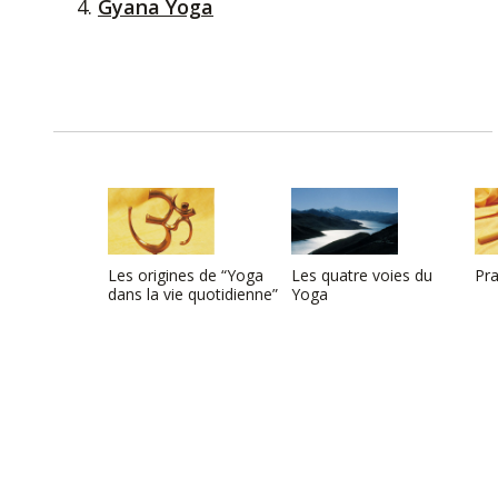
Gyana Yoga
Les origines de “Yoga
Les quatre voies du
Pr
dans la vie quotidienne”
Yoga