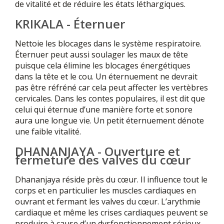
de vitalité et de réduire les états léthargiques.
KRIKALA - Éternuer
Nettoie les blocages dans le système respiratoire.
Éternuer peut aussi soulager les maux de tête
puisque cela élimine les blocages énergétiques
dans la tête et le cou. Un éternuement ne devrait
pas être réfréné car cela peut affecter les vertèbres
cervicales. Dans les contes populaires, il est dit que
celui qui éternue d’une manière forte et sonore
aura une longue vie. Un petit éternuement dénote
une faible vitalité.
DHANANJAYA - Ouverture et
fermeture des valves du cœur
Dhananjaya réside près du cœur. Il influence tout le
corps et en particulier les muscles cardiaques en
ouvrant et fermant les valves du cœur. L’arythmie
cardiaque et même les crises cardiaques peuvent se
produire à cause d’un dysfonctionnement sérieux