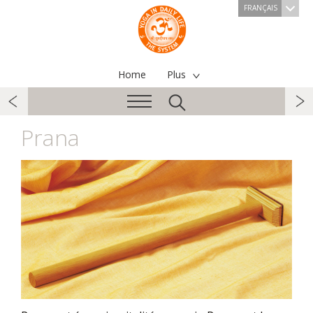
FRANÇAIS
Home
Plus
Prana