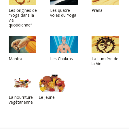
Les origines de
Les quatre
Prana
“Yoga dans la
voies du Yoga
vie
quotidienne”
Mantra
Les Chakras
La Lumière de
la Vie
La nourriture
Le jeûne
végétarienne