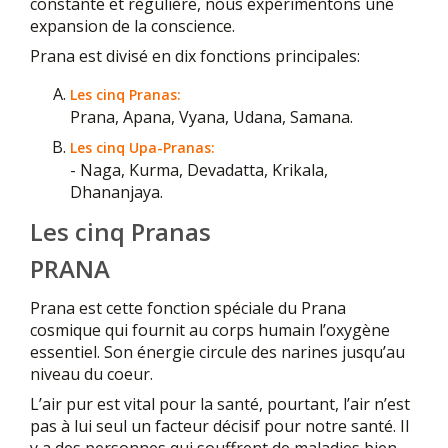
constante et régulière, nous expérimentons une
expansion de la conscience.
Prana est divisé en dix fonctions principales:
Les cinq Pranas:
Prana, Apana, Vyana, Udana, Samana.
Les cinq Upa-Pranas:
- Naga, Kurma, Devadatta, Krikala,
Dhananjaya.
Les cinq Pranas
PRANA
Prana est cette fonction spéciale du Prana
cosmique qui fournit au corps humain l’oxygène
essentiel. Son énergie circule des narines jusqu’au
niveau du coeur.
L’air pur est vital pour la santé, pourtant, l’air n’est
pas à lui seul un facteur décisif pour notre santé. Il
y a des personnes qui souffrent de maladies bien