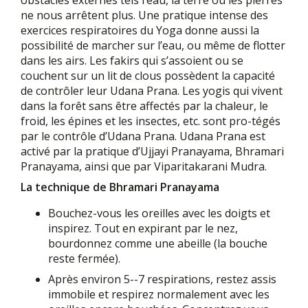
obstacles externes tels l’eau, la terre ou les pierres
ne nous arrêtent plus. Une pratique intense des
exercices respiratoires du Yoga donne aussi la
possibilité de marcher sur l’eau, ou même de flotter
dans les airs. Les fakirs qui s’assoient ou se
couchent sur un lit de clous possèdent la capacité
de contrôler leur Udana Prana. Les yogis qui vivent
dans la forêt sans être affectés par la chaleur, le
froid, les épines et les insectes, etc. sont pro-tégés
par le contrôle d’Udana Prana. Udana Prana est
activé par la pratique d’Ujjayi Pranayama, Bhramari
Pranayama, ainsi que par Viparitakarani Mudra.
La technique de Bhramari Pranayama
Bouchez-vous les oreilles avec les doigts et
inspirez. Tout en expirant par le nez,
bourdonnez comme une abeille (la bouche
reste fermée).
Après environ 5--7 respirations, restez assis
immobile et respirez normalement avec les