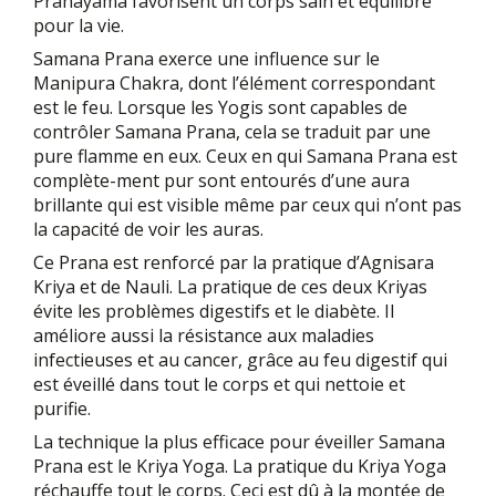
Pranayama favorisent un corps sain et équilibré
pour la vie.
Samana Prana exerce une influence sur le
Manipura Chakra, dont l’élément correspondant
est le feu. Lorsque les Yogis sont capables de
contrôler Samana Prana, cela se traduit par une
pure flamme en eux. Ceux en qui Samana Prana est
complète-ment pur sont entourés d’une aura
brillante qui est visible même par ceux qui n’ont pas
la capacité de voir les auras.
Ce Prana est renforcé par la pratique d’Agnisara
Kriya et de Nauli. La pratique de ces deux Kriyas
évite les problèmes digestifs et le diabète. Il
améliore aussi la résistance aux maladies
infectieuses et au cancer, grâce au feu digestif qui
est éveillé dans tout le corps et qui nettoie et
purifie.
La technique la plus efficace pour éveiller Samana
Prana est le Kriya Yoga. La pratique du Kriya Yoga
réchauffe tout le corps. Ceci est dû à la montée de