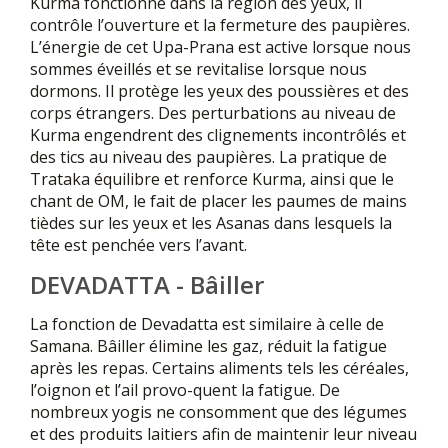
Kurma fonctionne dans la région des yeux, il
contrôle l’ouverture et la fermeture des paupières.
L’énergie de cet Upa-Prana est active lorsque nous
sommes éveillés et se revitalise lorsque nous
dormons. Il protège les yeux des poussières et des
corps étrangers. Des perturbations au niveau de
Kurma engendrent des clignements incontrôlés et
des tics au niveau des paupières. La pratique de
Trataka équilibre et renforce Kurma, ainsi que le
chant de OM, le fait de placer les paumes de mains
tièdes sur les yeux et les Asanas dans lesquels la
tête est penchée vers l’avant.
DEVADATTA - Bâiller
La fonction de Devadatta est similaire à celle de
Samana. Bâiller élimine les gaz, réduit la fatigue
après les repas. Certains aliments tels les céréales,
l’oignon et l’ail provo-quent la fatigue. De
nombreux yogis ne consomment que des légumes
et des produits laitiers afin de maintenir leur niveau