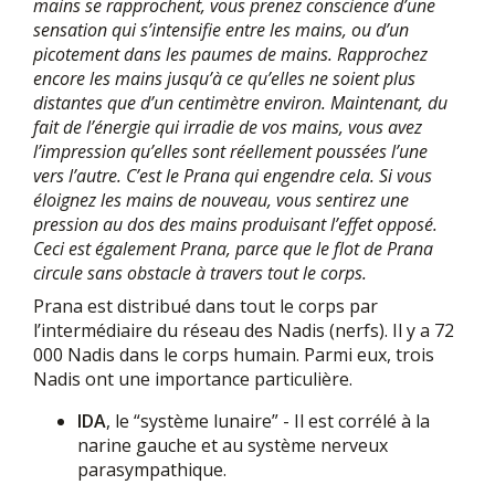
mains se rapprochent, vous prenez conscience d’une
sensation qui s’intensifie entre les mains, ou d’un
picotement dans les paumes de mains. Rapprochez
encore les mains jusqu’à ce qu’elles ne soient plus
distantes que d’un centimètre environ. Maintenant, du
fait de l’énergie qui irradie de vos mains, vous avez
l’impression qu’elles sont réellement poussées l’une
vers l’autre. C’est le Prana qui engendre cela. Si vous
éloignez les mains de nouveau, vous sentirez une
pression au dos des mains produisant l’effet opposé.
Ceci est également Prana, parce que le flot de Prana
circule sans obstacle à travers tout le corps.
Prana est distribué dans tout le corps par
l’intermédiaire du réseau des Nadis (nerfs). Il y a 72
000 Nadis dans le corps humain. Parmi eux, trois
Nadis ont une importance particulière.
IDA
, le “système lunaire” - Il est corrélé à la
narine gauche et au système nerveux
parasympathique.