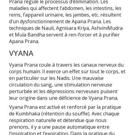
Prana régule le processus d’élimination. Les
maladies qui affectent l’abdomen, les intestins, les
reins, l’appareil urinaire, les jambes, etc. résultent
d’un dysfonctionnement de Apana Prana. Les
techniques de Nauli, Agnisara Kriya, AshviniMudra
et Mula Bandha servent à ren-forcer et à purifier
Apana Prana.
VYANA
Vyana Prana coule à travers les canaux nerveux du
corps humain. Il exerce un effet sur tout le corps, et
en particulier sur les Nadis. Une mauvaise
circulation du sang, une stimulation nerveuse
perturbée et les dépressions nerveuses puisent
leur origine dans une déficience de Vyana Prana.
Vyana Prana est activé et renforcé par la pratique
de Kumbhaka (rétention du souffle). Avec chaque
respiration naturelle et détendue que nous
prenons, il y a une pause automatique entre
l’inspiration et l’expiration. Dans la pratique du