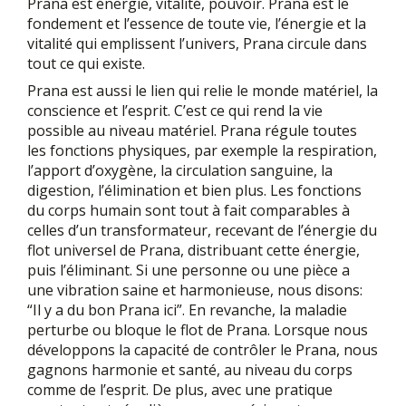
Prana est énergie, vitalité, pouvoir. Prana est le
fondement et l’essence de toute vie, l’énergie et la
vitalité qui emplissent l’univers, Prana circule dans
tout ce qui existe.
Prana est aussi le lien qui relie le monde matériel, la
conscience et l’esprit. C’est ce qui rend la vie
possible au niveau matériel. Prana régule toutes
les fonctions physiques, par exemple la respiration,
l’apport d’oxygène, la circulation sanguine, la
digestion, l’élimination et bien plus. Les fonctions
du corps humain sont tout à fait comparables à
celles d’un transformateur, recevant de l’énergie du
flot universel de Prana, distribuant cette énergie,
puis l’éliminant. Si une personne ou une pièce a
une vibration saine et harmonieuse, nous disons:
“Il y a du bon Prana ici”. En revanche, la maladie
perturbe ou bloque le flot de Prana. Lorsque nous
développons la capacité de contrôler le Prana, nous
gagnons harmonie et santé, au niveau du corps
comme de l’esprit. De plus, avec une pratique