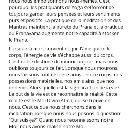
nous nous empoisonnons nous-mêmes. C’est
pourquoi les pratiquants de Yoga s’efforcent de
toujours garder leurs pensées et leurs sentiments
purs et positifs. La pratique de la méditation et des
Mantras maintient la pureté du Prana et la pratique
du Pranayama augmente notre capacité à stocker
le Prana.
Lorsque la mort survient et que l’âme quitte le
corps, l’énergie de vie s’échappe aussi du corps.
C’est notre destinée de mourir un jour, mais nous
oublions toujours ce fait. Lorsque nous mourons,
nous laissons tout derrière nous - notre corps, nos
possessions matérielles, nos amis ainsi que nos
ennemis. Alors quelle est la significa-tion de la vie?
Le but de la vie est de reconnaître la réalité. Cette
réalité est le Moi Divin (Atma) qui se trouve en
nous. C’est ce que nous cherchons dans la
méditation, lorsque nous nous posons la question:
“Qui suis-je?” Quand nous reconnaissons notre
Moi, nous avons réalisé notre Moi.