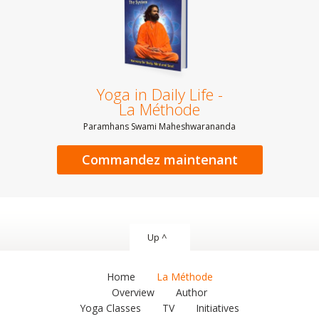
Yoga in Daily Life -
La Méthode
Paramhans Swami Maheshwarananda
Commandez maintenant
Up ^
Home
La Méthode
Overview
Author
Yoga Classes
TV
Initiatives