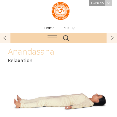
FRANÇAIS
Home
Plus
Anandasana
Relaxation