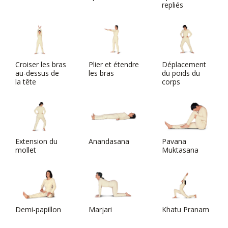
repliés
Croiser les bras
Plier et étendre
Déplacement
au-dessus de
les bras
du poids du
la tête
corps
Extension du
Anandasana
Pavana
mollet
Muktasana
Demi-papillon
Marjari
Khatu Pranam