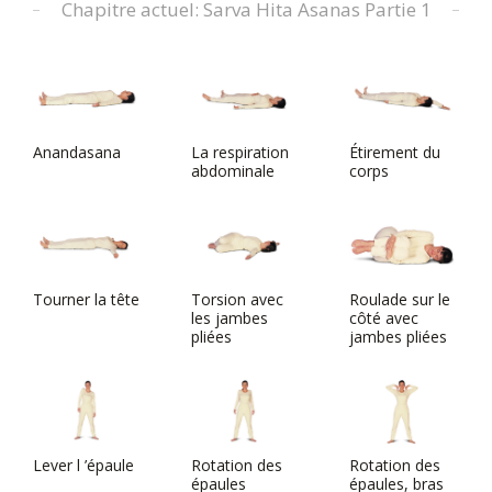
Chapitre actuel: Sarva Hita Asanas Partie 1
Anandasana
La respiration
Étirement du
abdominale
corps
Tourner la tête
Torsion avec
Roulade sur le
les jambes
côté avec
pliées
jambes pliées
Lever l ’épaule
Rotation des
Rotation des
épaules
épaules, bras