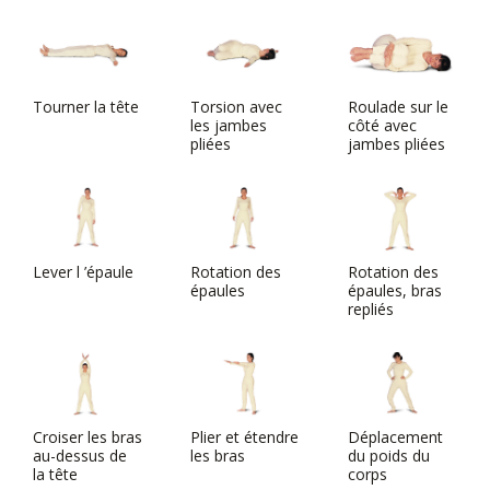
Tourner la tête
Torsion avec
Roulade sur le
les jambes
côté avec
pliées
jambes pliées
Lever l ’épaule
Rotation des
Rotation des
épaules
épaules, bras
repliés
Croiser les bras
Plier et étendre
Déplacement
au-dessus de
les bras
du poids du
la tête
corps