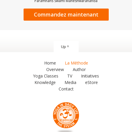
Paramhans Swami Maheshwarananda
Commandez maintenant
Up ^
Home
La Méthode
Overview
Author
Yoga Classes
TV
Initiatives
Knowledge
Media
eStore
Contact