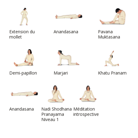
Extension du
Anandasana
Pavana
mollet
Muktasana
Demi-papillon
Marjari
Khatu Pranam
Anandasana
Nadi Shodhana
Méditation
Pranayama
introspective
Niveau 1