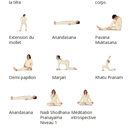
la tête
corps
Extension du
Anandasana
Pavana
mollet
Muktasana
Demi-papillon
Marjari
Khatu Pranam
Anandasana
Nadi Shodhana
Méditation
Pranayama
introspective
Niveau 1