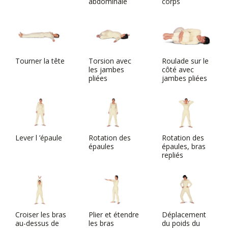
abdominale
corps
Tourner la tête
Torsion avec
Roulade sur le
les jambes
côté avec
pliées
jambes pliées
Lever l ’épaule
Rotation des
Rotation des
épaules
épaules, bras
repliés
Croiser les bras
Plier et étendre
Déplacement
au-dessus de
les bras
du poids du