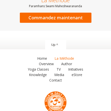
La Méthode
Paramhans Swami Maheshwarananda
Commandez maintenant
Up ^
Home
La Méthode
Overview
Author
Yoga Classes
TV
Initiatives
Knowledge
Media
eStore
Contact