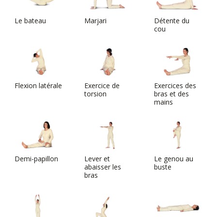
Le bateau
Marjari
Détente du
cou
Flexion latérale
Exercice de
Exercices des
torsion
bras et des
mains
Demi-papillon
Lever et
Le genou au
abaisser les
buste
bras