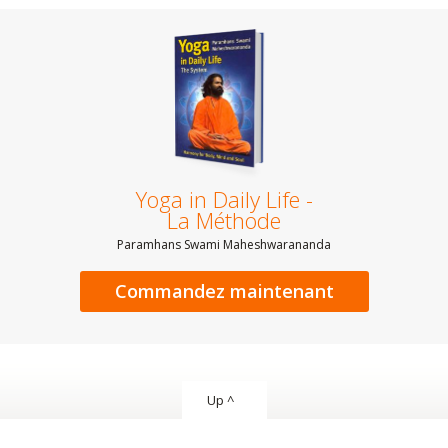
Yoga in Daily Life -
La Méthode
Paramhans Swami Maheshwarananda
Commandez maintenant
Up ^