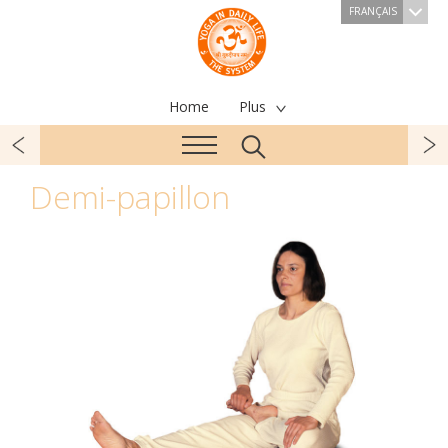
FRANÇAIS
Home
Plus
Demi-papillon