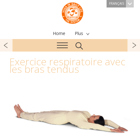
FRANÇAIS
Home
Plus
Exercice respiratoire avec
les bras tendus