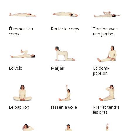
Étirement du
Rouler le corps
Torsion avec
corps
une jambe
Le vélo
Marjari
Le demi-
papillon
Le papillon
Hisser la voile
Plier et tendre
les bras