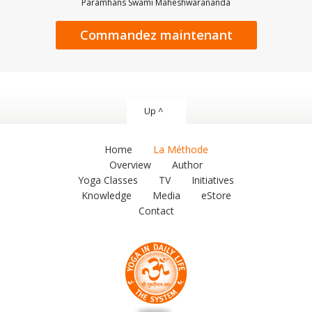
Paramhans Swami Maheshwarananda
Commandez maintenant
Up ^
Home
La Méthode
Overview
Author
Yoga Classes
TV
Initiatives
Knowledge
Media
eStore
Contact