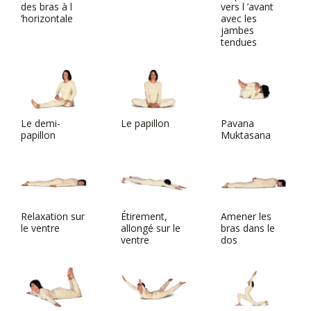
des bras à l
vers l ’avant
’horizontale
avec les
jambes
tendues
Le demi-
Le papillon
Pavana
papillon
Muktasana
Relaxation sur
Étirement,
Amener les
le ventre
allongé sur le
bras dans le
ventre
dos