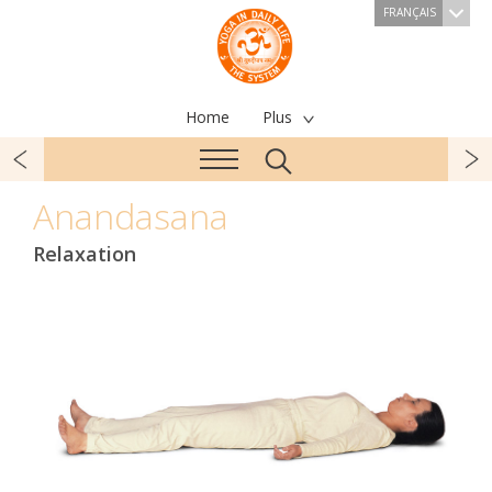
FRANÇAIS
Home
Plus
Anandasana
Relaxation