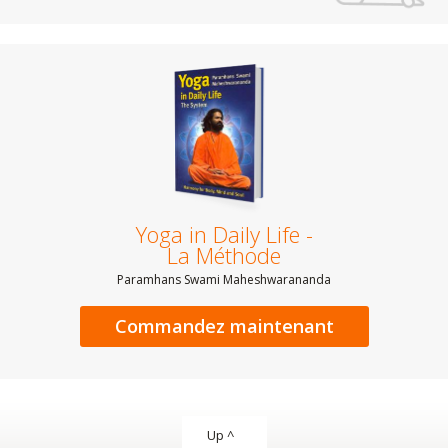
Yoga in Daily Life -
La Méthode
Paramhans Swami Maheshwarananda
Commandez maintenant
Up ^