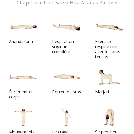
Chapitre actuel: Sarva Hita Asanas Partie 5
Anandasana
Respiration
Exercice
yogique
respiratoire
complète
avec les bras
tendus
Étirement du
Rouler le corps
Marjari
corps
Mouvements
Le crawl
Se pencher