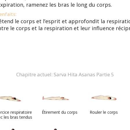
expiration, ramenez les bras le long du corps.
enfaits:
étend le corps et l’esprit et approfondit la respirat
tre le corps et la respiration et leur influence réci
Chapitre actuel: Sarva Hita Asanas Partie 5
rcice respiratoire
Étirement du corps
Rouler le corps
c les bras tendus