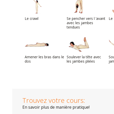
Le crawl
Se pencher vers l ’avant
Le 
avec les jambes
tendues
Amener les bras dans le
Soulever la tête avec
Sou
dos
les jambes pliées
ja
Trouvez votre cours:
En savoir plus de manière pratique!