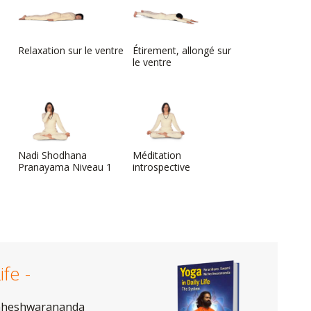
Relaxation sur le ventre
Étirement, allongé sur
le ventre
Nadi Shodhana
Méditation
Pranayama Niveau 1
introspective
ife -
aheshwarananda