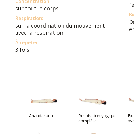
Concentration:
l’
sur tout le corps
Bi
Respiration:
D
sur la coordination du mouvement
en
avec la respiration
À répéter:
3 fois
Anandasana
Respiration yogique
Exe
complète
ave