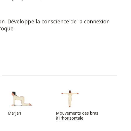
ion. Développe la conscience de la connexion
proque.
Marjari
Mouvements des bras
à l ’horizontale