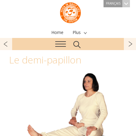
FRANÇAIS
Home
Plus
Le demi-papillon