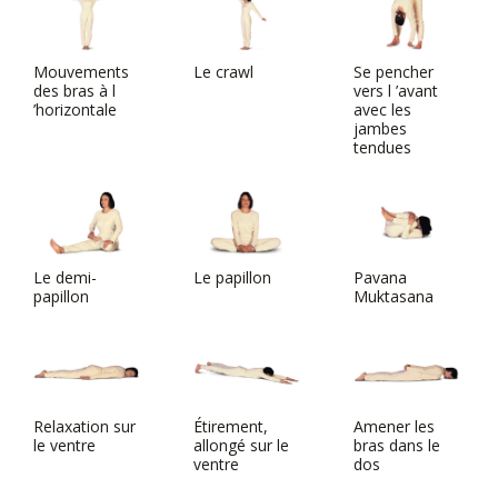
Mouvements
Le crawl
Se pencher
des bras à l
vers l ’avant
’horizontale
avec les
jambes
tendues
Le demi-
Le papillon
Pavana
papillon
Muktasana
Relaxation sur
Étirement,
Amener les
le ventre
allongé sur le
bras dans le
ventre
dos