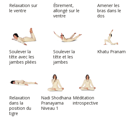
Relaxation sur
Étirement,
Amener les
le ventre
allongé sur le
bras dans le
ventre
dos
Soulever la
Soulever la
Khatu Pranam
tête avec les
tête et les
jambes pliées
jambes
Relaxation
Nadi Shodhana
Méditation
dans la
Pranayama
introspective
position du
Niveau 1
tigre