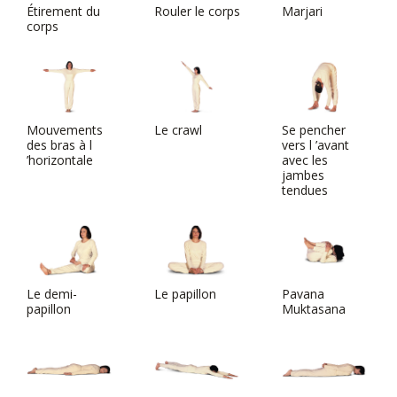
Étirement du
Rouler le corps
Marjari
corps
Mouvements
Le crawl
Se pencher
des bras à l
vers l ’avant
’horizontale
avec les
jambes
tendues
Le demi-
Le papillon
Pavana
papillon
Muktasana