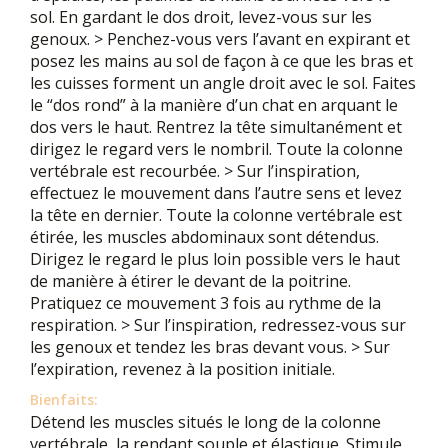
sol. En gardant le dos droit, levez-vous sur les
genoux. > Penchez-vous vers l’avant en expirant et
posez les mains au sol de façon à ce que les bras et
les cuisses forment un angle droit avec le sol. Faites
le “dos rond” à la manière d’un chat en arquant le
dos vers le haut. Rentrez la tête simultanément et
dirigez le regard vers le nombril. Toute la colonne
vertébrale est recourbée. > Sur l’inspiration,
effectuez le mouvement dans l’autre sens et levez
la tête en dernier. Toute la colonne vertébrale est
étirée, les muscles abdominaux sont détendus.
Dirigez le regard le plus loin possible vers le haut
de manière à étirer le devant de la poitrine.
Pratiquez ce mouvement 3 fois au rythme de la
respiration. > Sur l’inspiration, redressez-vous sur
les genoux et tendez les bras devant vous. > Sur
l’expiration, revenez à la position initiale.
Bienfaits:
Détend les muscles situés le long de la colonne
vertébrale, la rendant souple et élastique. Stimule