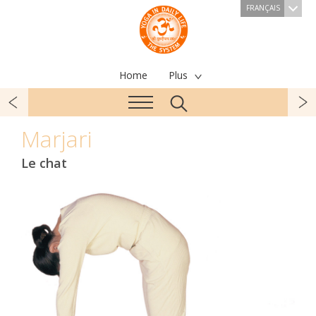
FRANÇAIS
Home
Plus
Marjari
Le chat