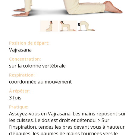
Position de départ:
Vajrasana
Concentration:
sur la colonne vertébrale
Respiration:
coordonnée au mouvement
À répéter:
3 fois
Pratique:
Asseyez-vous en Vajrasana. Les mains reposent sur
les cuisses. Le dos est droit et détendu. > Sur
l’inspiration, tendez les bras devant vous à hauteur
d’épaules, les paumes de mains tournées vers le