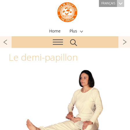
FRANÇAIS
Home
Plus
Le demi-papillon