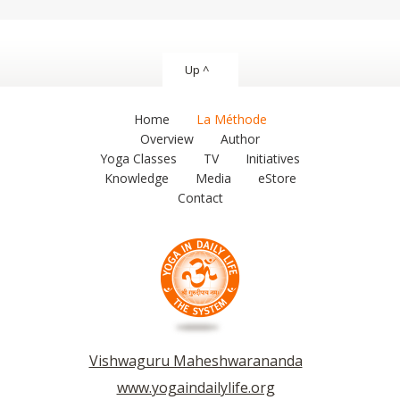
Up ^
Home
La Méthode
Overview
Author
Yoga Classes
TV
Initiatives
Knowledge
Media
eStore
Contact
Vishwaguru Maheshwarananda
www.yogaindailylife.org