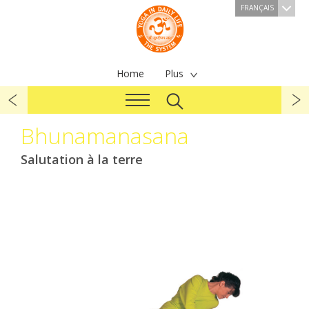
FRANÇAIS
Home
Plus
Bhunamanasana
Salutation à la terre