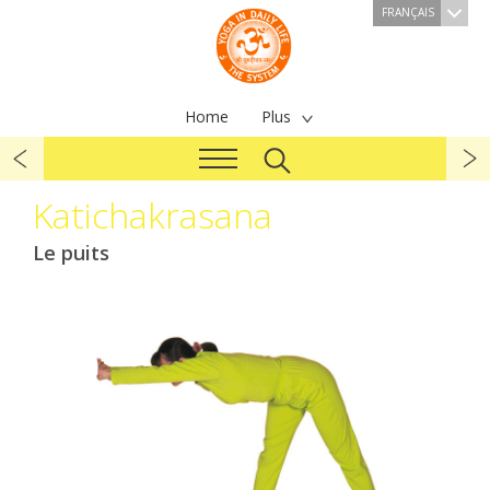
FRANÇAIS
Home
Plus
Katichakrasana
Le puits