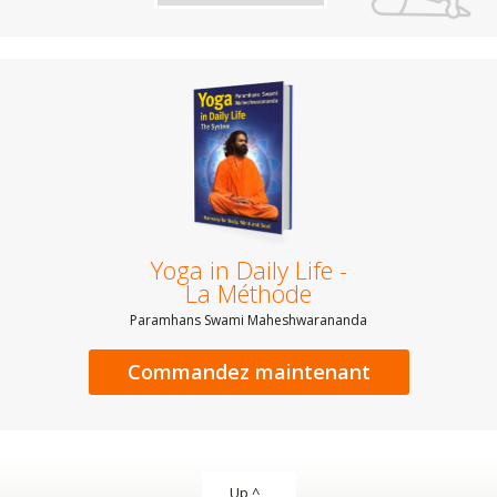
Yoga in Daily Life -
La Méthode
Paramhans Swami Maheshwarananda
Commandez maintenant
Up ^