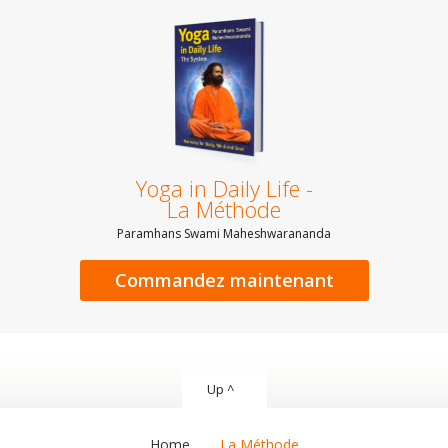
Yoga in Daily Life -
La Méthode
Paramhans Swami Maheshwarananda
Commandez maintenant
Up ^
Home
La Méthode