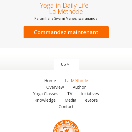
Yoga in Daily Life -
La Méthode
Paramhans Swami Maheshwarananda
Commandez maintenant
Up ^
Home
La Méthode
Overview
Author
Yoga Classes
TV
Initiatives
Knowledge
Media
eStore
Contact