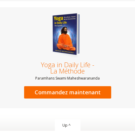
Yoga in Daily Life -
La Méthode
Paramhans Swami Maheshwarananda
Commandez maintenant
Up ^