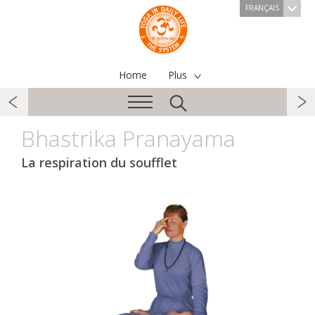
FRANÇAIS
Home
Plus
Bhastrika Pranayama
La respiration du soufflet