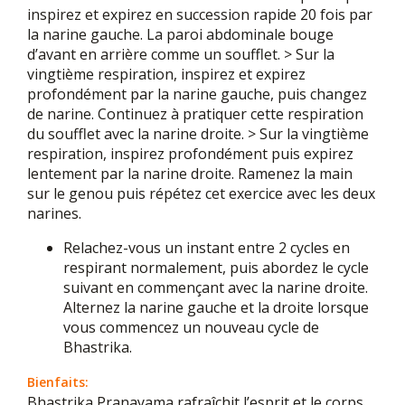
inspirez et expirez en succession rapide 20 fois par
la narine gauche. La paroi abdominale bouge
d’avant en arrière comme un soufflet. > Sur la
vingtième respiration, inspirez et expirez
profondément par la narine gauche, puis changez
de narine. Continuez à pratiquer cette respiration
du soufflet avec la narine droite. > Sur la vingtième
respiration, inspirez profondément puis expirez
lentement par la narine droite. Ramenez la main
sur le genou puis répétez cet exercice avec les deux
narines.
Relachez-vous un instant entre 2 cycles en
respirant normalement, puis abordez le cycle
suivant en commençant avec la narine droite.
Alternez la narine gauche et la droite lorsque
vous commencez un nouveau cycle de
Bhastrika.
Bienfaits:
Bhastrika Pranayama rafraîchit l’esprit et le corps.