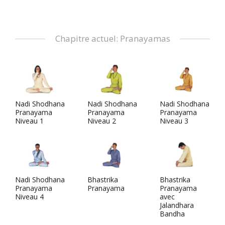
Chapitre actuel: Pranayamas
Nadi Shodhana
Nadi Shodhana
Nadi Shodhana
Pranayama
Pranayama
Pranayama
Niveau 1
Niveau 2
Niveau 3
Nadi Shodhana
Bhastrika
Bhastrika
Pranayama
Pranayama
Pranayama
Niveau 4
avec
Jalandhara
Bandha