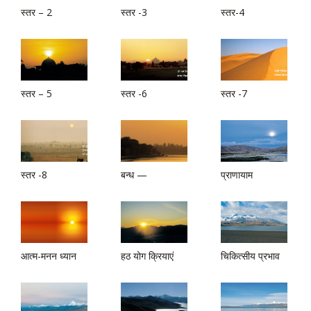
स्तर – 2
स्तर -3
स्तर-4
स्तर – 5
स्तर -6
स्तर -7
स्तर -8
बन्ध —
प्राणायाम
आत्म-मनन ध्यान
हठ योग क्रियाएं
चिकित्सीय प्रभाव