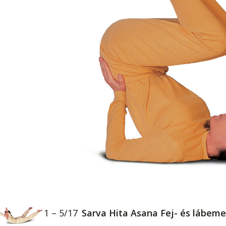
1 – 5/17
Sarva Hita Asana Fej- és lábeme