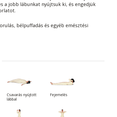
és a jobb lábunkat nyújtsuk ki, és engedjük
orlatot.
szorulás, bélpuffadás és egyéb emésztési
Csavarás nyújtott
Fejemelés
lábbal