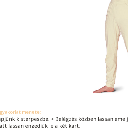
gyakorlat menete:
épjünk kisterpeszbe. > Belégzés közben lassan emelj
att lassan engedjük le a két kart.