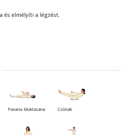
és elmélyíti a légzést.
Pavana Muktasana
Csónak