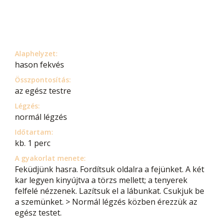
Alaphelyzet:
hason fekvés
Összpontosítás:
az egész testre
Légzés:
normál légzés
Időtartam:
kb. 1 perc
A gyakorlat menete:
Feküdjünk hasra. Fordítsuk oldalra a fejünket. A két
kar legyen kinyújtva a törzs mellett; a tenyerek
felfelé nézzenek. Lazítsuk el a lábunkat. Csukjuk be
a szemünket. > Normál légzés közben érezzük az
egész testet.