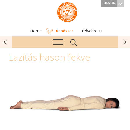
MAGYAR
Home
Rendszer
Bővebb
Lazítás hason fekve