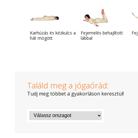
Karhúzás és kézkulcs a
Fejemelés behajlított
Fej
hát mögött
lábbal
Találd meg a jógaórád:
Tudj meg többet a gyakorláson keresztül!