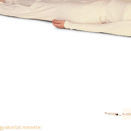
gyakorlat menete: