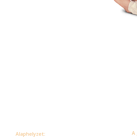
A 
Alaphelyzet: