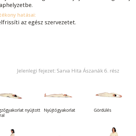
laphelyzetbe.
tékony hatásai:
lfrissíti az egész szervezetet.
Jelenlegi fejezet: Sarva Hita Ászanák 6. rész
zőgyakorlat nyújtott
Nyújtógyakorlat
Gördülés
ral