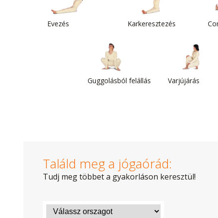
Evezés
Karkeresztezés
Co
Guggolásból felállás
Varjújárás
Találd meg a jógaórád:
Tudj meg többet a gyakorláson keresztül!