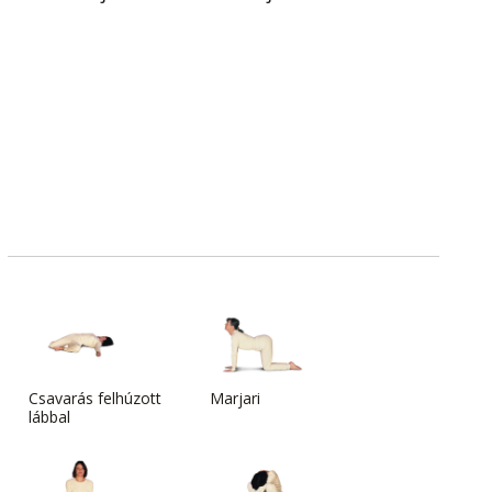
Csavarás felhúzott
Marjari
lábbal