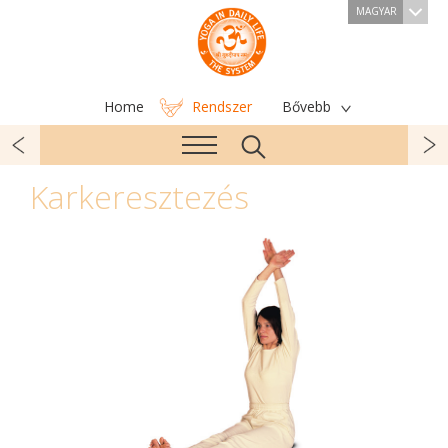
MAGYAR
Home
Rendszer
Bővebb
Karkeresztezés