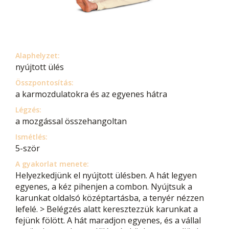
Alaphelyzet:
nyújtott ülés
Összpontosítás:
a karmozdulatokra és az egyenes hátra
Légzés:
a mozgással összehangoltan
Ismétlés:
5-ször
A gyakorlat menete:
Helyezkedjünk el nyújtott ülésben. A hát legyen
egyenes, a kéz pihenjen a combon. Nyújtsuk a
karunkat oldalsó középtartásba, a tenyér nézzen
lefelé. > Belégzés alatt keresztezzük karunkat a
fejünk fölött. A hát maradjon egyenes, és a vállal