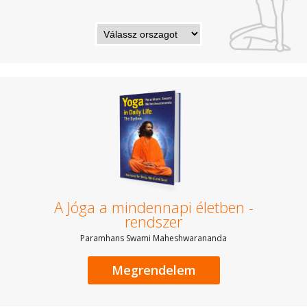
A Jóga a mindennapi életben -
rendszer
Paramhans Swami Maheshwarananda
Megrendelem