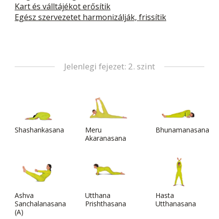
Kart és válltájékot erősítik
Egész szervezetet harmonizálják, frissítik
Jelenlegi fejezet: 2. szint
Shashankasana
Meru
Bhunamanasana
Akaranasana
Ashva
Utthana
Hasta
Sanchalanasana
Prishthasana
Utthanasana
(A)