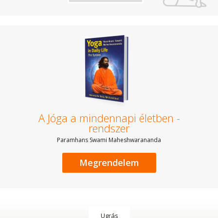
A Jóga a mindennapi életben -
rendszer
Paramhans Swami Maheshwarananda
Megrendelem
Ugrás