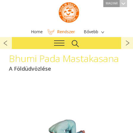
MAGYAR
Home
Rendszer
Bővebb
Bhumi Pada Mastakasana
A Földüdvözlése