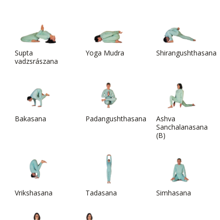
Supta
Yoga Mudra
Shirangushthasana
vadzsrászana
Bakasana
Padangushthasana
Ashva
Sanchalanasana
(B)
Vrikshasana
Tadasana
Simhasana