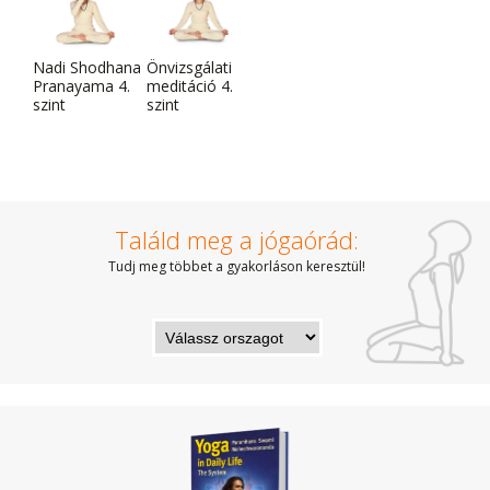
Nadi Shodhana
Önvizsgálati
Pranayama 4.
meditáció 4.
szint
szint
Találd meg a jógaórád:
Tudj meg többet a gyakorláson keresztül!