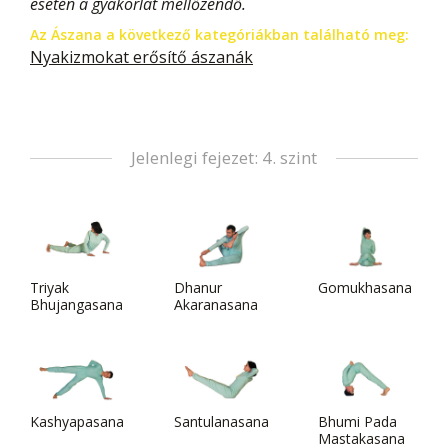
esetén a gyakorlat mellőzendő.
Az Ászana a következő kategóriákban található meg:
Nyakizmokat erősítő ászanák
Jelenlegi fejezet: 4. szint
Triyak
Dhanur
Gomukhasana
Bhujangasana
Akaranasana
Kashyapasana
Santulanasana
Bhumi Pada
Mastakasana