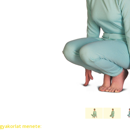
gyakorlat menete: