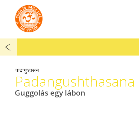
पादांगुष्टासन
Padangushthasana
Guggolás egy lábon